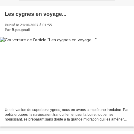
Les cygnes en voyage...
Publié le 21/10/2007 à 01:55
Par
B.poupouil
Une invasion de superbes cygnes, nous en avons compté une trentaine. Par
petits groupes ils naviguaient tranquillement sur la Loire, tout en se
nourissant, se préparant sans doute a la grande migration qui les amènera
dans les pays chaud. Quelques jours...