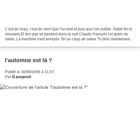
C'est de l'eau, c'est du vent Que l'on boit et puis que l'on oublie. Sable fin et
mouvant Et des pas se perdent dans la nuit Claude François Un grain de
sable, La machine s'est enrayée Tel un coup de sabre Tu dois maintenant
embrayer Retrouver la terre...
l'automne est là ?
Publié le 30/08/2006 à 21:57
Par
B.poupouil