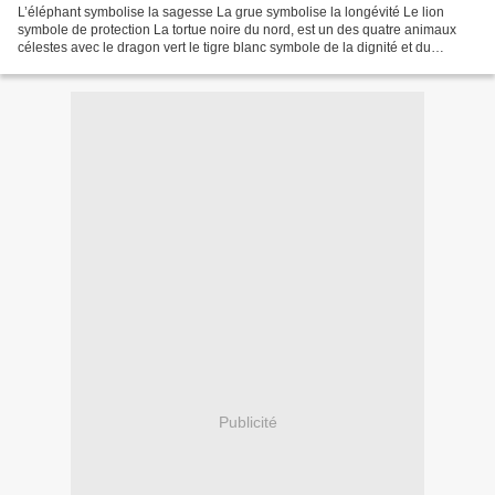
L’éléphant symbolise la sagesse La grue symbolise la longévité Le lion
symbole de protection La tortue noire du nord, est un des quatre animaux
célestes avec le dragon vert le tigre blanc symbole de la dignité et du
courage de l'ouest et le phénix rouge...
Publicité