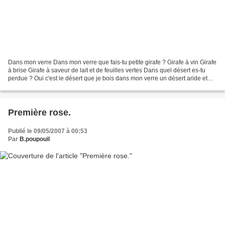
Dans mon verre Dans mon verre que fais-tu petite girafe ? Girafe à vin Girafe
à brise Girafe à saveur de lait et de feuilles vertes Dans quel désert es-tu
perdue ? Oui c'est le désert que je bois dans mon verre un désert aride et
plus mort que des ossements...
Première rose.
Publié le 09/05/2007 à 00:53
Par
B.poupouil