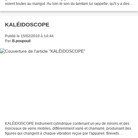
voient toutes au marigot. Au loin le son du tamtam lui rappelle, qu'il y a des
hommes et des femmes....
KALÉIDOSCOPE
Publié le 15/02/2010 à 14:44
Par
B.poupouil
KALÉIDOSCOPE Instrument cylindrique contenant un jeu de miroirs et des
morceaux de verre mobiles, différemment varié et chamarré, produisant des
figures qui changent à chaque vibration reçue par l'appareil. Brevets