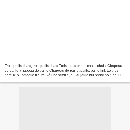
Trois petits chats, trois petits chats Trois petits chats, chats, chats. Chapeau
de paille, chapeau de paille Chapeau de paille, paille, paille link Le plus
petit, le plus fragile Il a trouvé une famille, qui aujourd'hui prend soin de lui, il
est heureux...