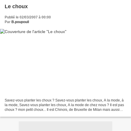
Le choux
Publié le 02/03/2007 à 00:00
Par
B.poupouil
Savez-vous planter les choux ? Savez-vous planter les choux, A la mode, à
la mode, Savez-vous planter les choux, A la mode de chez nous ? Il est pas
choux ? mon petit choux... Il est Chinois, de Bruxelle de Milan mais aussi
fleur, frisé, palmier, rave....