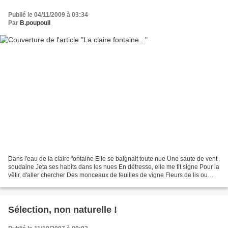
Publié le 04/11/2009 à 03:34
Par
B.poupouil
Dans l'eau de la claire fontaine Elle se baignait toute nue Une saute de vent
soudaine Jeta ses habits dans les nues En détresse, elle me fit signe Pour la
vêtir, d'aller chercher Des monceaux de feuilles de vigne Fleurs de lis ou
fleurs d'oranger Avec...
Sélection, non naturelle !