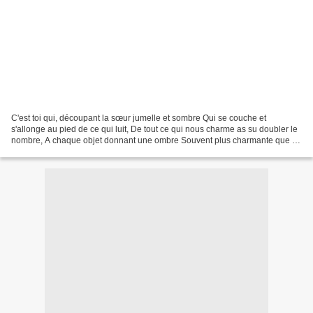
C'est toi qui, découpant la sœur jumelle et sombre Qui se couche et
s'allonge au pied de ce qui luit, De tout ce qui nous charme as su doubler le
nombre, A chaque objet donnant une ombre Souvent plus charmante que lui
! Edmond ROSTAND