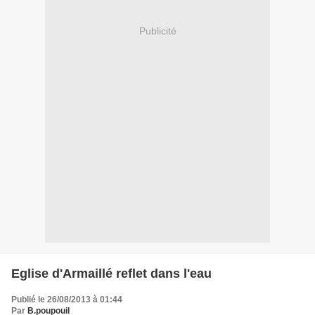
Publicité
Eglise d'Armaillé reflet dans l'eau
Publié le 26/08/2013 à 01:44
Par
B.poupouil