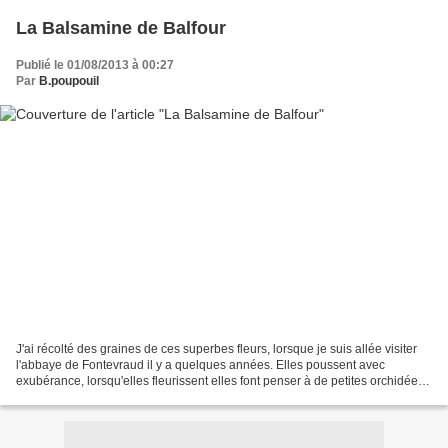
La Balsamine de Balfour
Publié le 01/08/2013 à 00:27
Par
B.poupouil
J'ai récolté des graines de ces superbes fleurs, lorsque je suis allée visiter
l'abbaye de Fontevraud il y a quelques années. Elles poussent avec
exubérance, lorsqu'elles fleurissent elles font penser à de petites orchidées.
Elle ont des petites graines...