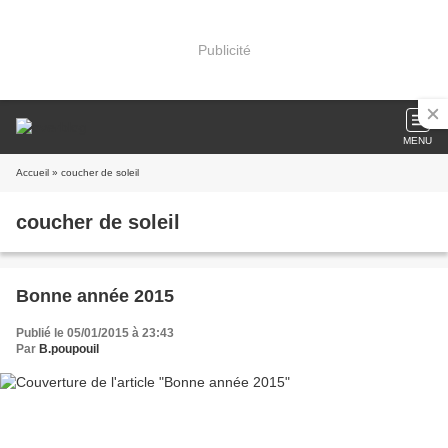
Publicité
MENU
Accueil
» coucher de soleil
coucher de soleil
Bonne année 2015
Publié le 05/01/2015 à 23:43
Par
B.poupouil