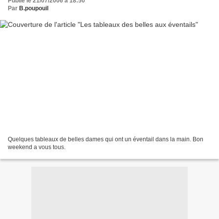
Publié le 21/07/2006 à 18:50
Par
B.poupouil
Quelques tableaux de belles dames qui ont un éventail dans la main. Bon
weekend a vous tous.