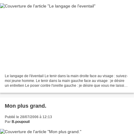
Le langage de l'éventail Le tenir dans la main droite face au visage : suivez-
moi jeune homme. Le tenir dans la main gauche face au visage : je désire
un entretien Le poser contre l'oreille gauche : je désire que vous me laissiez
tranquille Le glisser...
Mon plus grand.
Publié le 28/07/2006 à 12:13
Par
B.poupouil