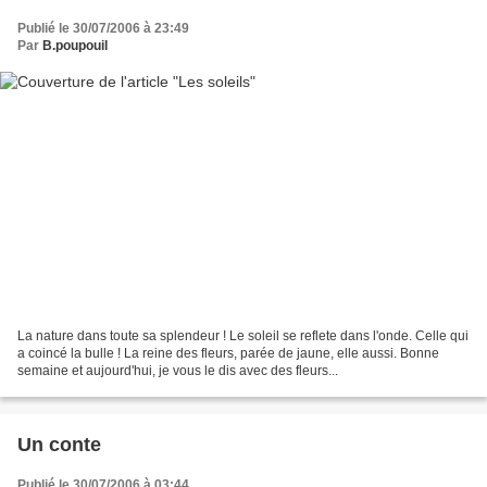
Publié le 30/07/2006 à 23:49
Par
B.poupouil
La nature dans toute sa splendeur ! Le soleil se reflete dans l'onde. Celle qui
a coincé la bulle ! La reine des fleurs, parée de jaune, elle aussi. Bonne
semaine et aujourd'hui, je vous le dis avec des fleurs...
Un conte
Publié le 30/07/2006 à 03:44