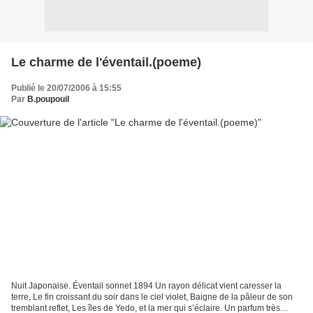
Le charme de l'éventail.(poeme)
Publié le 20/07/2006 à 15:55
Par
B.poupouil
Nuit Japonaise. Éventail sonnet 1894 Un rayon délicat vient caresser la
terre, Le fin croissant du soir dans le ciel violet, Baigne de la pâleur de son
tremblant reflet, Les îles de Yedo, et la mer qui s’éclaire. Un parfum très