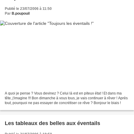
Publié le 23/07/2006 à 11:50
Par
B.poupouil
A quoi je pense ? Vous devinez ? Celui là est en piteux état ! Et dans ma
tête, j'imagine !!! Bon dimanche à vous tous, je vais continuer à rêver ! Après
tout, pourquoi ne pas essayer de concrétiser ce rêve ? Bonjour le biais !
Les tableaux des belles aux éventails