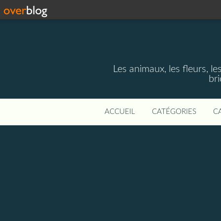
Les animaux, les fleurs, le
bri
ACCUEIL
CATÉGORIES
C