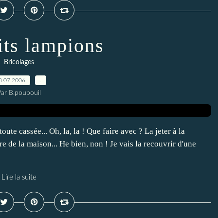
its lampions
Bricolages
8.07.2006
…
Par B.poupouil
te cassée... Oh, la, la ! Que faire avec ? La jeter à la
e de la maison... He bien, non ! Je vais la recouvrir d'une
Lire la suite