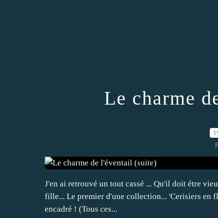
Le charme de 
1
J'en ai retrouvé un tout cassé ... Qu'il doit étre vie
fille... Le premier d'une collection... 'Cerisiers en
encadré ! (Tous ces...