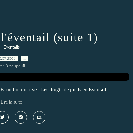
'éventail (suite 1)
Eventails
0.07.2006
…
Par B.poupouil
Et on fait un rêve ! Les doigts de pieds en Eventail...
Lire la suite