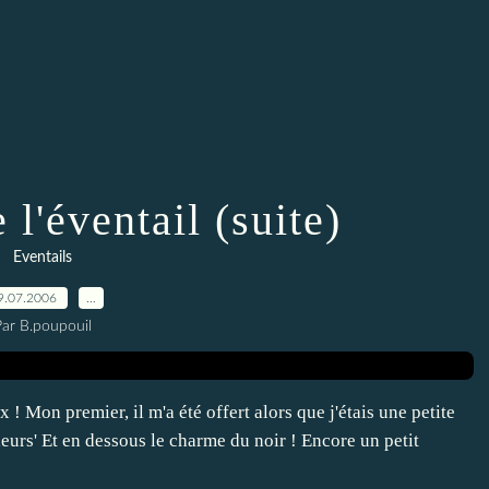
l'éventail (suite)
Eventails
9.07.2006
…
Par B.poupouil
ux ! Mon premier, il m'a été offert alors que j'étais une petite
 fleurs' Et en dessous le charme du noir ! Encore un petit