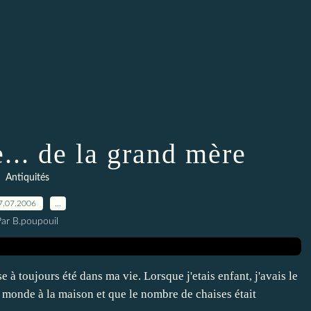
e... de la grand mère
Antiquités
7.07.2006
…
Par B.poupouil
 à toujours été dans ma vie. Lorsque j'etais enfant, j'avais le
de monde à la maison et que le nombre de chaises était