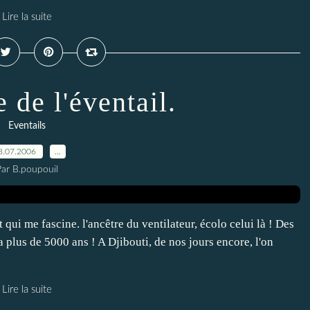
Lire la suite
 de l'éventail.
Eventails
8.07.2006
…
Par B.poupouil
t qui me fascine. l'ancêtre du ventilateur, écolo celui là ! Des
 a plus de 5000 ans ! A Djibouti, de nos jours encore, l'on
Lire la suite