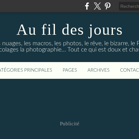
Au fil des jours
s nuages, les macros, les photos, le rêve, le bizarre, le
colages la photographie... Tout ce qui est doux et ch
ATÉGORIES PRINCIPALES
PAGES
ARCHIVES
CONTAC
Publicité