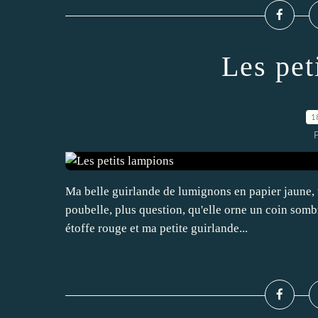
Les pet
1
Ma belle guirlande de lumignons en papier jaune, tou
poubelle, plus question, qu'elle orne un coin sombr
étoffe rouge et ma petite guirlande...