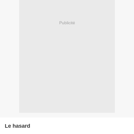
Publicité
Le hasard