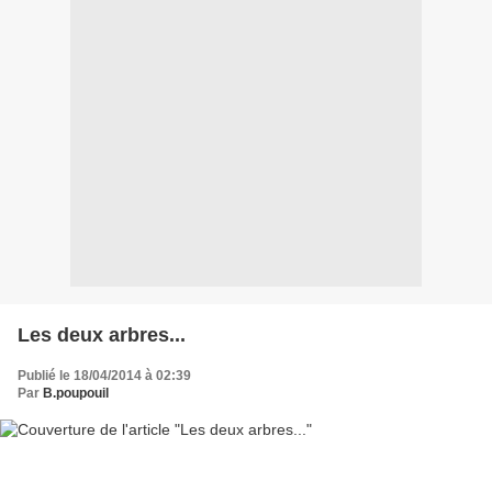
Les deux arbres...
Publié le 18/04/2014 à 02:39
Par
B.poupouil