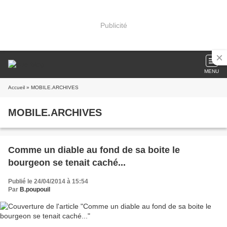
Publicité
MENU
Accueil
» MOBILE.ARCHIVES
MOBILE.ARCHIVES
Comme un diable au fond de sa boite le
bourgeon se tenait caché...
Publié le 24/04/2014 à 15:54
Par
B.poupouil