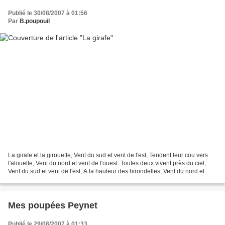
Publié le 30/08/2007 à 01:56
Par
B.poupouil
La girafe et la girouette, Vent du sud et vent de l'est, Tendent leur cou vers
l'alouette, Vent du nord et vent de l'ouest. Toutes deux vivent près du ciel,
Vent du sud et vent de l'est, A la hauteur des hirondelles, Vent du nord et
vent de l'ouest. Et...
Mes poupées Peynet
Publié le 29/08/2007 à 01:33