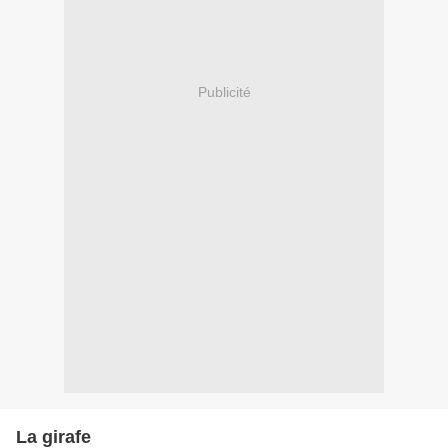
Publicité
La girafe