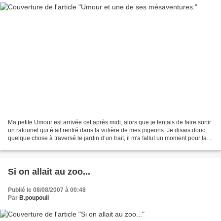
Ma petite Umour est arrivée cet après midi, alors que je tentais de faire sortir
un ratounet qui était rentré dans la volière de mes pigeons. Je disais donc,
quelque chose à traversé le jardin d’un trait, il m'a fallut un moment pour la
reconnaître oui...
Si on allait au zoo...
Publié le 08/08/2007 à 00:48
Par
B.poupouil