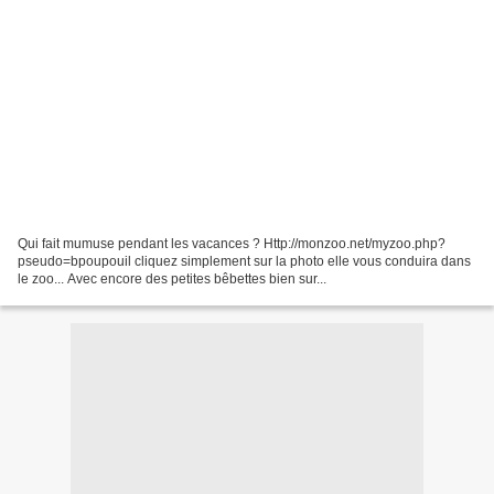
Qui fait mumuse pendant les vacances ? Http://monzoo.net/myzoo.php?
pseudo=bpoupouil cliquez simplement sur la photo elle vous conduira dans
le zoo... Avec encore des petites bêbettes bien sur...