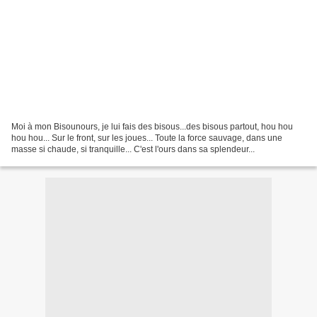
Moi à mon Bisounours, je lui fais des bisous...des bisous partout, hou hou
hou hou... Sur le front, sur les joues... Toute la force sauvage, dans une
masse si chaude, si tranquille... C'est l'ours dans sa splendeur...