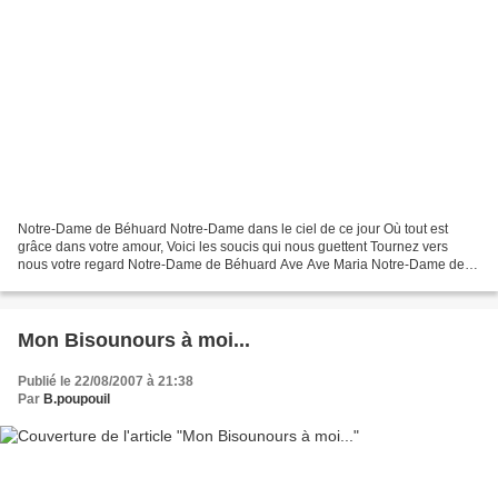
Notre-Dame de Béhuard Notre-Dame dans le ciel de ce jour Où tout est
grâce dans votre amour, Voici les soucis qui nous guettent Tournez vers
nous votre regard Notre-Dame de Béhuard Ave Ave Maria Notre-Dame de
Béhuard, Notre Dame de la roche sacrée Qui...
Mon Bisounours à moi...
Publié le 22/08/2007 à 21:38
Par
B.poupouil