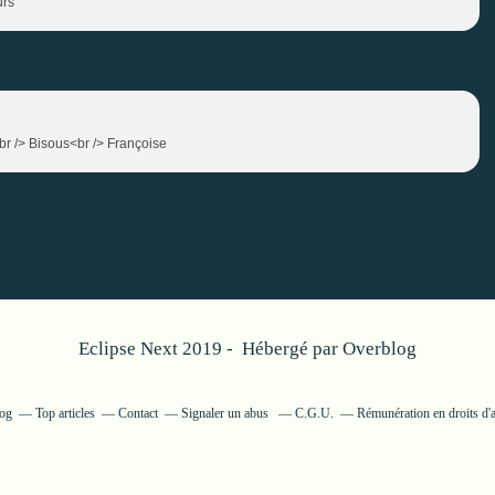
urs
<br /> Bisous<br /> Françoise
Eclipse Next 2019 - Hébergé par
Overblog
log
Top articles
Contact
Signaler un abus
C.G.U.
Rémunération en droits d'