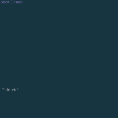
obert Desnos
Publicité