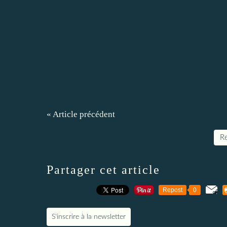
« Article précédent
Re
Partager cet article
Repost
0
S'inscrire à la newsletter