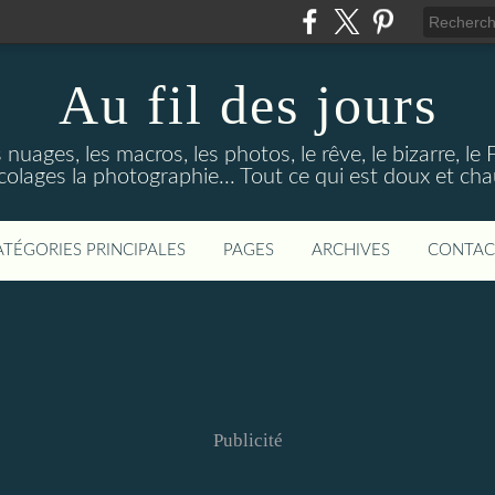
Au fil des jours
s nuages, les macros, les photos, le rêve, le bizarre, le
colages la photographie... Tout ce qui est doux et ch
ATÉGORIES PRINCIPALES
PAGES
ARCHIVES
CONTAC
Publicité