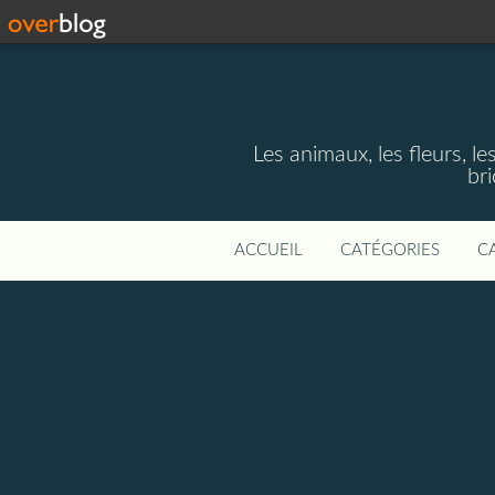
Les animaux, les fleurs, le
bri
ACCUEIL
CATÉGORIES
C