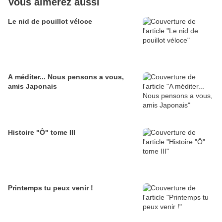
Vous aimerez aussi
Le nid de pouillot véloce
A méditer... Nous pensons a vous,
amis Japonais
Histoire "Ô" tome III
Printemps tu peux venir !