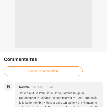
Commentaires
Ajouter un commentaire
N
Nadette
06/11/2010 16:41
<br /> Salut Gaston!!!<br /> <br /> Pomme rouge de
l'automne<br /> A mûri sur le pommier<br /> Tiens, prends là,
je te la donne,<br /> Mets la dans ton tablier.<br /> l'automne