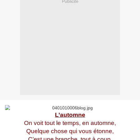
Publicité
L’automne
On voit tout le temps, en automne,
Quelque chose qui vous étonne,
C’est une branche, tout à coup,