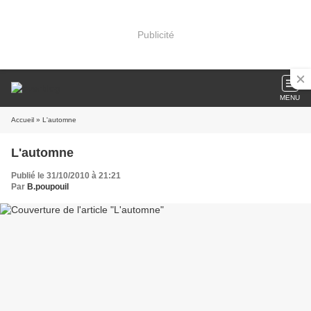
Publicité
MENU
Accueil
» L'automne
L'automne
Publié le 31/10/2010 à 21:21
Par
B.poupouil