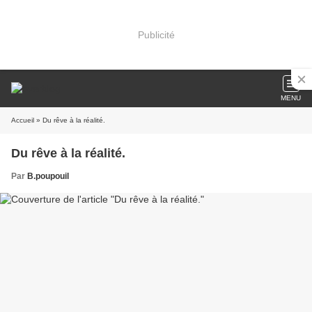
Publicité
MENU
Accueil
» Du rêve à la réalité.
Du rêve à la réalité.
Par
B.poupouil