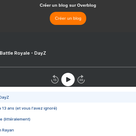
Créer un blog sur Overblog
Créer un blog
 Battle Royale - DayZ
 DayZ
 a 13 ans (et vous l'avez ignoré)
e (littéralement)
im Rayan