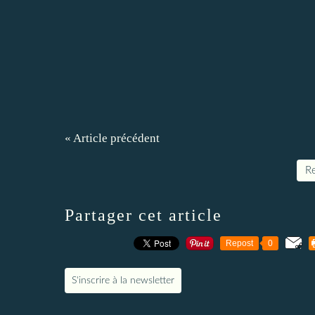
« Article précédent
Re
Partager cet article
Repost
0
S'inscrire à la newsletter