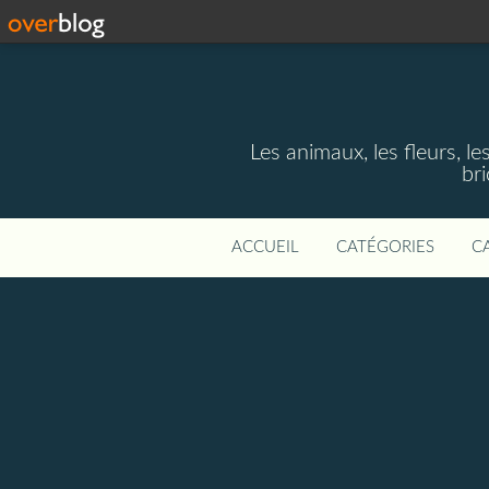
Les animaux, les fleurs, le
bri
ACCUEIL
CATÉGORIES
C