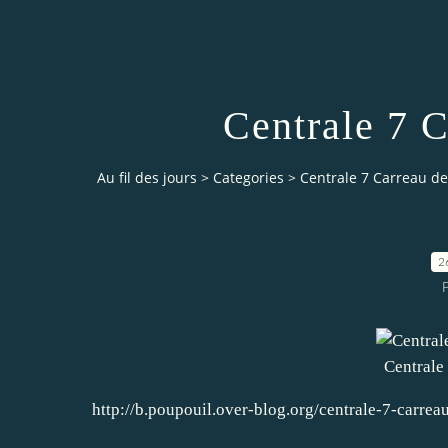
Centrale 7 C
Au fil des jours
>
Categories
>
Centrale 7 Carreau de 
2
Centrale 
http://b.poupouil.over-blog.org/centrale-7-carreau