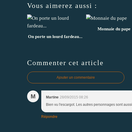
Vous aimerez aussi :
Monnaie du pape
On porte un lourd fardeau...
Commenter cet article
Ajouter un commentaire
M
Martine
28/09/2015 08:26
Bien vu l'escargot. Les autres personnages sont aussi
Répondre