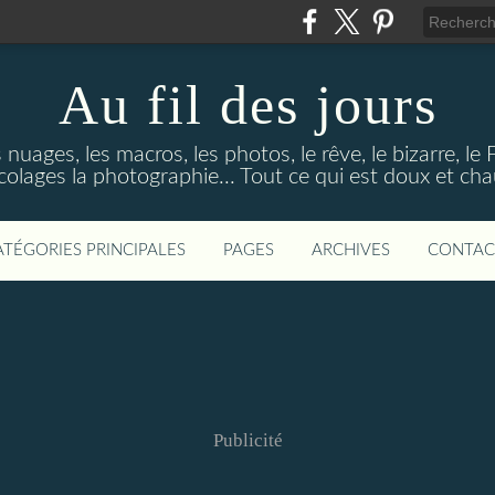
Au fil des jours
s nuages, les macros, les photos, le rêve, le bizarre, le
colages la photographie... Tout ce qui est doux et ch
ATÉGORIES PRINCIPALES
PAGES
ARCHIVES
CONTAC
Publicité