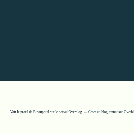
Voir le profil de
B.poupouil
sur le portail Overblog
Créer un blog gratuit sur Overb