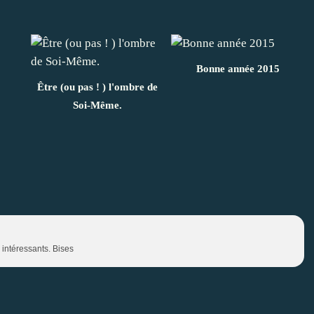
Bonne année 2015
Être (ou pas ! ) l'ombre de
Soi-Même.
 intéressants. Bises