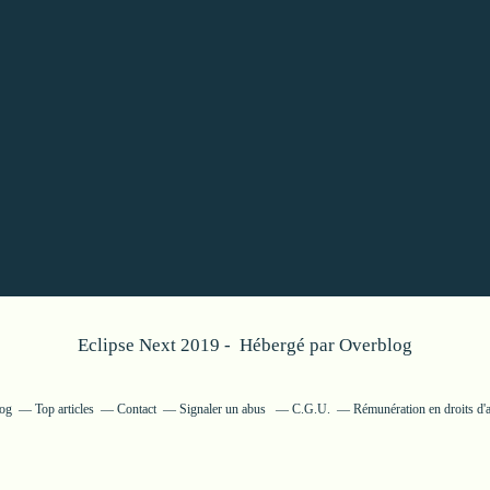
Eclipse Next 2019 - Hébergé par
Overblog
log
Top articles
Contact
Signaler un abus
C.G.U.
Rémunération en droits d'