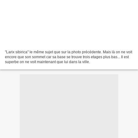
"Larix sibirica" le même sujet que sur la photo précédente. Mais là on ne voit
encore que son sommet car sa base se trouve trois etages plus bas... Il est
superbe on ne voit maintenant que lui dans la ville.