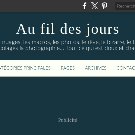
Au fil des jours
s nuages, les macros, les photos, le rêve, le bizarre, le
colages la photographie... Tout ce qui est doux et ch
ATÉGORIES PRINCIPALES
PAGES
ARCHIVES
CONTAC
Publicité