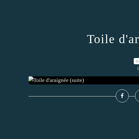
Toile d'a
2