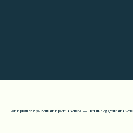
Voir le profil de
B.poupouil
sur le portail Overblog
Créer un blog gratuit sur Overb