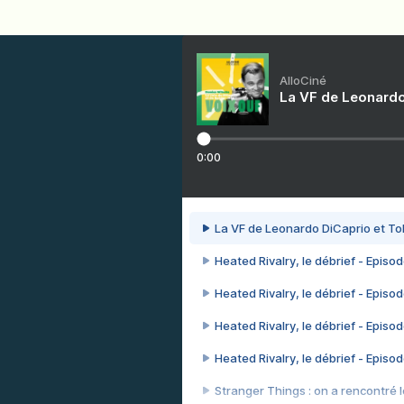
AlloCiné
La VF de Leonardo
0:00
La VF de Leonardo DiCaprio et To
Heated Rivalry, le débrief - Episod
Heated Rivalry, le débrief - Episod
Heated Rivalry, le débrief - Episod
Heated Rivalry, le débrief - Episod
Stranger Things : on a rencontré le