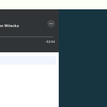
ien Witecka
-52:04