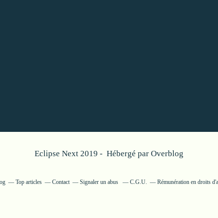
Eclipse Next 2019 - Hébergé par
Overblog
log
Top articles
Contact
Signaler un abus
C.G.U.
Rémunération en droits d'