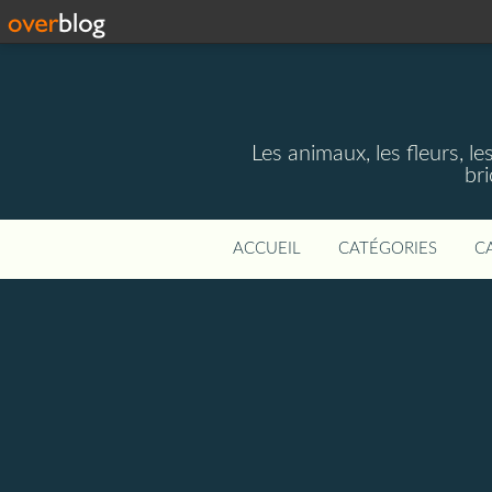
Les animaux, les fleurs, le
bri
ACCUEIL
CATÉGORIES
C