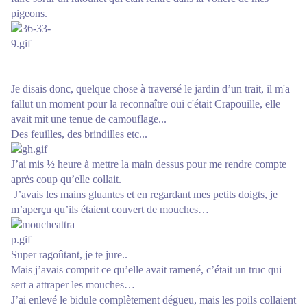
pigeons.
Je disais donc, quelque chose à traversé le jardin d’un trait, il m'a
fallut un moment pour la reconnaître oui c'était Crapouille, elle
avait mit une tenue de camouflage...
Des feuilles, des brindilles etc...
J’ai mis ½ heure à mettre la main dessus pour me rendre compte
après coup qu’elle collait.
J’avais les mains gluantes et en regardant mes petits doigts, je
m’aperçu qu’ils étaient couvert de mouches…
Super ragoûtant, je te jure..
Mais j’avais comprit ce qu’elle avait ramené, c’était un truc qui
sert a attraper les mouches…
J’ai enlevé le bidule complètement dégueu, mais les poils collaient