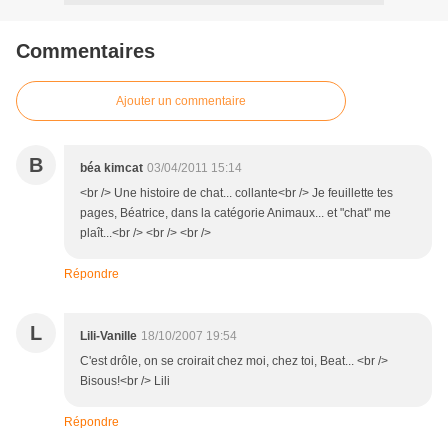
Commentaires
Ajouter un commentaire
B
béa kimcat
03/04/2011 15:14
<br /> Une histoire de chat... collante<br /> Je feuillette tes
pages, Béatrice, dans la catégorie Animaux... et "chat" me
plaît...<br /> <br /> <br />
Répondre
L
Lili-Vanille
18/10/2007 19:54
C'est drôle, on se croirait chez moi, chez toi, Beat... <br />
Bisous!<br /> Lili
Répondre