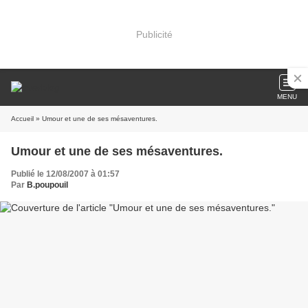
Publicité
MENU
Accueil
» Umour et une de ses mésaventures.
Umour et une de ses mésaventures.
Publié le 12/08/2007 à 01:57
Par
B.poupouil