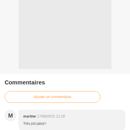
Commentaires
Ajouter un commentaire
M
martine
17/08/2015 12:18
Très joli jabot !