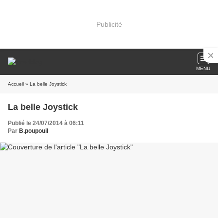
Publicité
MENU
Accueil
» La belle Joystick
La belle Joystick
Publié le 24/07/2014 à 06:11
Par
B.poupouil