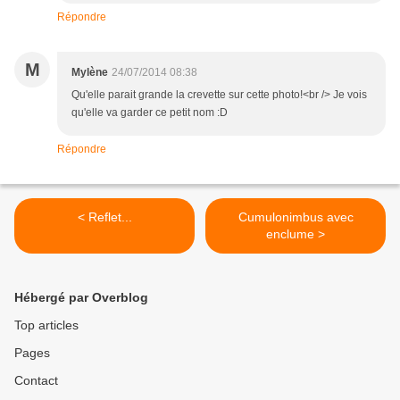
Répondre
M
Mylène
24/07/2014 08:38
Qu'elle parait grande la crevette sur cette photo!<br /> Je vois
qu'elle va garder ce petit nom :D
Répondre
< Reflet...
Cumulonimbus avec
enclume >
Hébergé par Overblog
Top articles
Pages
Contact