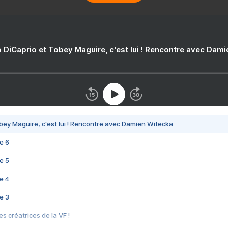
 DiCaprio et Tobey Maguire, c'est lui ! Rencontre avec Dam
bey Maguire, c'est lui ! Rencontre avec Damien Witecka
e 6
e 5
e 4
e 3
s créatrices de la VF !