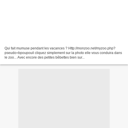
Qui fait mumuse pendant les vacances ? Http://monzoo.net/myzoo.php?
pseudo=bpoupouil cliquez simplement sur la photo elle vous conduira dans
le zoo... Avec encore des petites bêbettes bien sur...