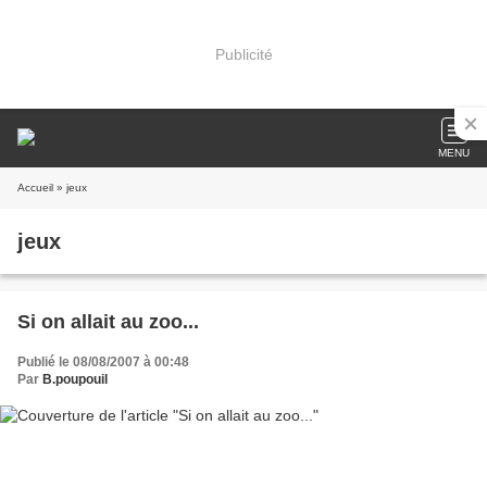
Publicité
MENU
Accueil
» jeux
jeux
Si on allait au zoo...
Publié le 08/08/2007 à 00:48
Par
B.poupouil