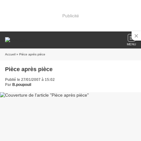
Publicité
MENU
Accueil
» Pièce après pièce
Pièce après pièce
Publié le 27/01/2007 à 15:02
Par
B.poupouil