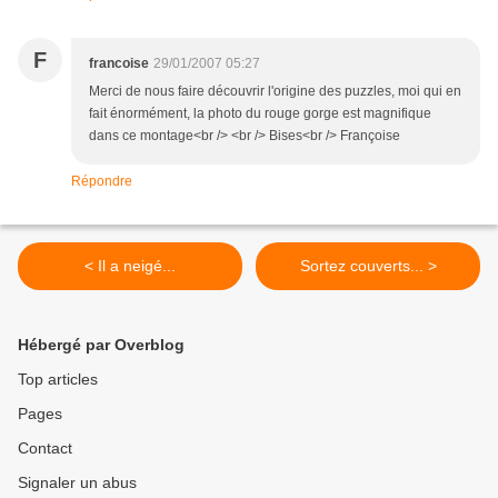
F
francoise
29/01/2007 05:27
Merci de nous faire découvrir l'origine des puzzles, moi qui en
fait énormément, la photo du rouge gorge est magnifique
dans ce montage<br /> <br /> Bises<br /> Françoise
Répondre
< Il a neigé...
Sortez couverts... >
Hébergé par Overblog
Top articles
Pages
Contact
Signaler un abus