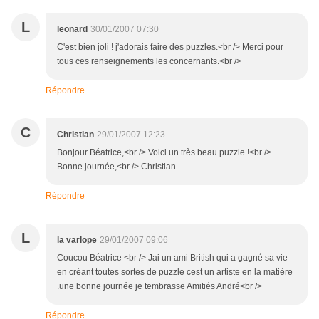
L
leonard
30/01/2007 07:30
C'est bien joli ! j'adorais faire des puzzles.<br /> Merci pour
tous ces renseignements les concernants.<br />
Répondre
C
Christian
29/01/2007 12:23
Bonjour Béatrice,<br /> Voici un très beau puzzle !<br />
Bonne journée,<br /> Christian
Répondre
L
la varlope
29/01/2007 09:06
Coucou Béatrice <br /> Jai un ami British qui a gagné sa vie
en créant toutes sortes de puzzle cest un artiste en la matière
.une bonne journée je tembrasse Amitiés André<br />
Répondre