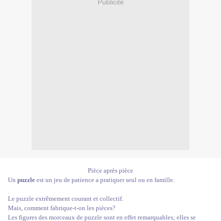
Publicité
Pièce après pièce
Un
puzzle
est un jeu de patience a pratiquer seul ou en famille.
Le puzzle extrêmement courant et collectif.
Mais, comment fabrique-t-on les pièces?
Les figures des morceaux de puzzle sont en effet remarquables; elles se