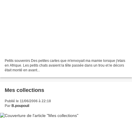
Petits souvenirs Des petites cartes que m'envoyait ma mamie lorsque j'etais
en Afrique. Les petits chats avaient la tête passée dans un trou et le décors
était monté en avant...
Mes collections
Publié le 11/06/2006 à 22:18
Par
B.poupouil