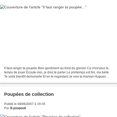
Il faut ranger ta poupée Bien gentiment au fond du grenier Ce n'est plus le
temps de jouer Écoute-moi, je dois te parler Le printemps est fini, ma belle
Te voilà bientôt demoiselle Et en te regardant Je vois ta maman Hugues
Aufray
Poupées de collection
Publié le 08/06/2007 à 19:35
Par
B.poupouil