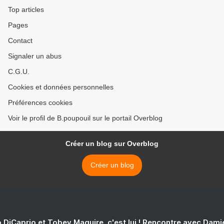
Top articles
Pages
Contact
Signaler un abus
C.G.U.
Cookies et données personnelles
Préférences cookies
Voir le profil de B.poupouil sur le portail Overblog
Créer un blog sur Overblog
Créer un blog
 DiCaprio et Tobey Maguire, c'est lui ! Rencontre avec Dam