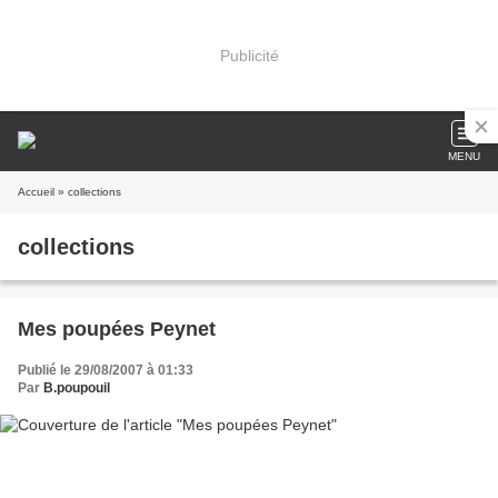
Publicité
MENU
Accueil
» collections
collections
Mes poupées Peynet
Publié le 29/08/2007 à 01:33
Par
B.poupouil