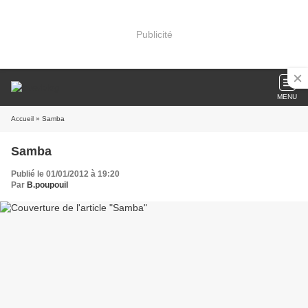
Publicité
MENU
Accueil
» Samba
Samba
Publié le 01/01/2012 à 19:20
Par
B.poupouil