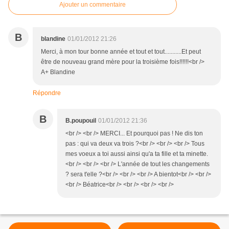
Ajouter un commentaire
B
blandine
01/01/2012 21:26
Merci, à mon tour bonne année et tout et tout...........Et peut
être de nouveau grand mère pour la troisième fois!!!!!!<br />
A+ Blandine
Répondre
B
B.poupouil
01/01/2012 21:36
<br /> <br /> MERCI... Et pourquoi pas ! Ne dis ton
pas : qui va deux va trois ?<br /> <br /> <br /> Tous
mes voeux a toi aussi ainsi qu'a ta fille et ta minette.
<br /> <br /> <br /> L'année de tout les changements
? sera t'elle ?<br /> <br /> <br /> A bientot<br /> <br />
<br /> Béatrice<br /> <br /> <br /> <br />