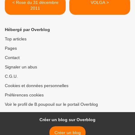
< Rose du 31 décembre
VOLGA >
2011
Hébergé par Overblog
Top articles
Pages
Contact
Signaler un abus
C.G.U.
Cookies et données personnelles
Préférences cookies
Voir le profil de B.poupouil sur le portail Overblog
Créer un blog sur Overblog
Créer un blog