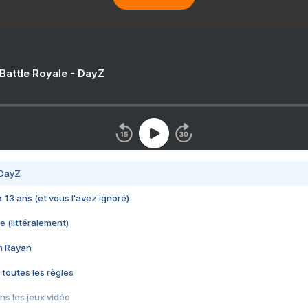
 Battle Royale - DayZ
 DayZ
 a 13 ans (et vous l'avez ignoré)
e (littéralement)
im Rayan
 toutes les règles
s les jeux vidéo