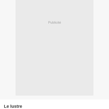
Publicité
Le lustre