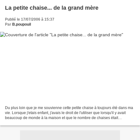
La petite chaise... de la grand mère
Publié le 17/07/2006 à 15:37
Par
B.poupouil
Du plus loin que je me souvienne cette petite chaise à toujours été dans ma
vie. Lorsque j'etais enfant, j'avais le droit de l'utiliser que lorsqu'il y avait
beaucoup de monde à la maison et que le nombre de chaises était
insuffisant... C'était un ultime...