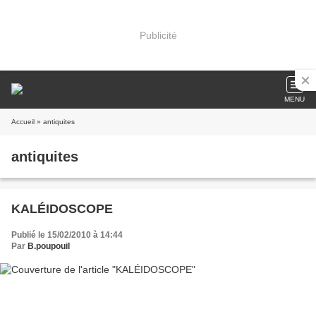
Publicité
MENU
Accueil
» antiquites
antiquites
KALÉIDOSCOPE
Publié le 15/02/2010 à 14:44
Par
B.poupouil