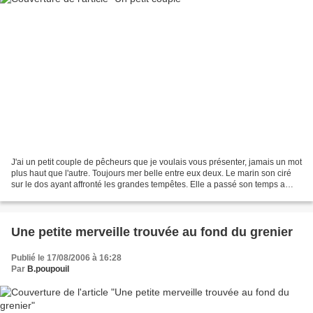
J'ai un petit couple de pêcheurs que je voulais vous présenter, jamais un mot
plus haut que l'autre. Toujours mer belle entre eux deux. Le marin son ciré
sur le dos ayant affronté les grandes tempêtes. Elle a passé son temps a
travailler, tout en attendant,...
Une petite merveille trouvée au fond du grenier
Publié le 17/08/2006 à 16:28
Par
B.poupouil