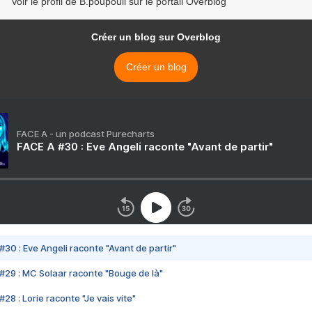
Voir le profil de B.poupouil sur le portail Overblog
Créer un blog sur Overblog
Créer un blog
FACE A - un podcast Purecharts
FACE A #30 : Eve Angeli raconte "Avant de partir"
#30 : Eve Angeli raconte "Avant de partir"
#29 : MC Solaar raconte "Bouge de là"
28 : Lorie raconte "Je vais vite"