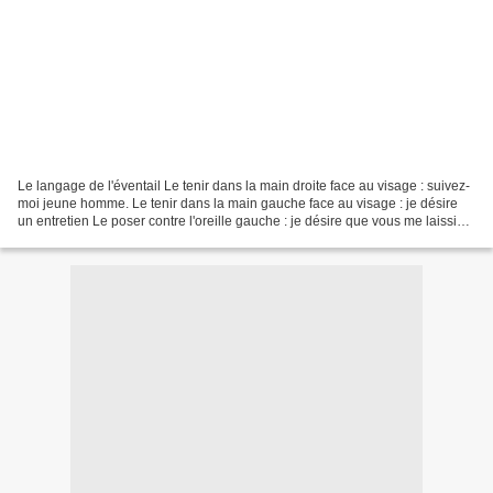
Le langage de l'éventail Le tenir dans la main droite face au visage : suivez-
moi jeune homme. Le tenir dans la main gauche face au visage : je désire
un entretien Le poser contre l'oreille gauche : je désire que vous me laissiez
tranquille Le glisser...