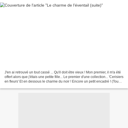
J'en ai retrouvé un tout cassé ... Qu'il doit étre vieux ! Mon premier, il m'a été
offert alors que j'étais une petite fille... Le premier d'une collection... 'Cerisiers
en fleurs' Et en dessous le charme du noir ! Encore un petit encadré ! (Tous
ces...