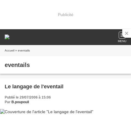
Publicité
MENU
Accueil
» eventails
eventails
Le langage de l'eventail
Publié le 29/07/2006 à 15:06
Par
B.poupouil