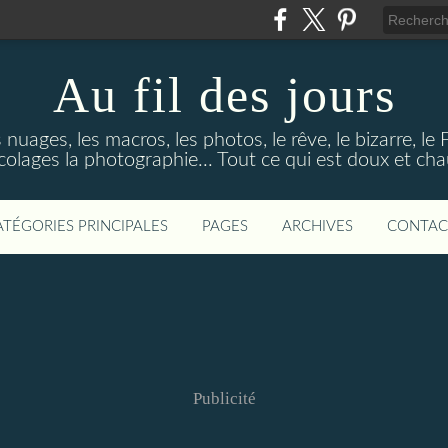
Au fil des jours
s nuages, les macros, les photos, le rêve, le bizarre, le
colages la photographie... Tout ce qui est doux et ch
ATÉGORIES PRINCIPALES
PAGES
ARCHIVES
CONTAC
Publicité