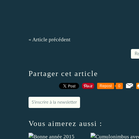
« Article précédent
Re
Partager cet article
Repost
0
S'inscrire à la newsletter
Vous aimerez aussi :