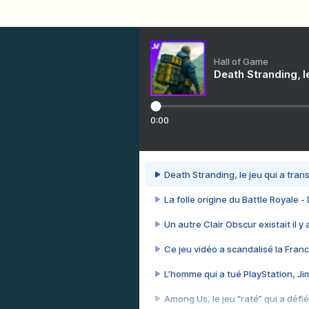
Hall of Game
Death Stranding, l
0:00
Death Stranding, le jeu qui a tra
La folle origine du Battle Royale -
Un autre Clair Obscur existait il y
Ce jeu vidéo a scandalisé la Franc
L’homme qui a tué PlayStation, J
Among Us, le jeu “raté” qui a défié