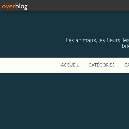
Les animaux, les fleurs, le
bri
ACCUEIL
CATÉGORIES
C