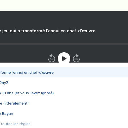
e jeu qui a transformé l’ennui en chef-d’œuvre
nsformé l’ennui en chef-d’œuvre
 DayZ
 a 13 ans (et vous l'avez ignoré)
e (littéralement)
im Rayan
 toutes les règles