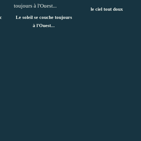
le ciel tout doux
c
Le soleil se couche toujours
à l'Ouest...