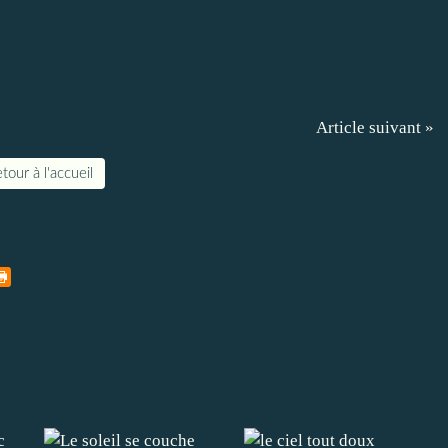
Article suivant »
tour à l'accueil