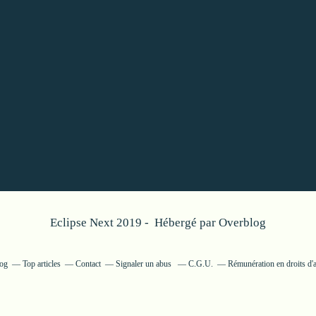
Eclipse Next 2019 - Hébergé par
Overblog
log
Top articles
Contact
Signaler un abus
C.G.U.
Rémunération en droits d'