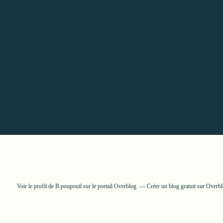
Voir le profil de
B.poupouil
sur le portail Overblog
Créer un blog gratuit sur Overb