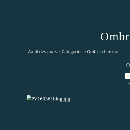
Ombre
Au fil des jours
>
Categories
>
Ombre chinoise
Co
1