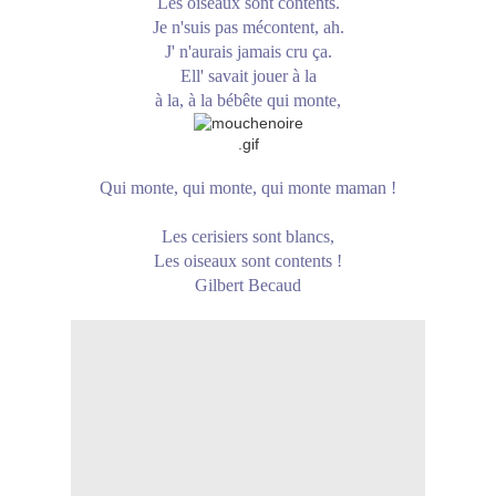
Les oiseaux sont contents.
Je n'suis pas mécontent, ah.
J' n'aurais jamais cru ça.
Ell' savait jouer à la
à la, à la bébête qui monte,
Qui monte, qui monte, qui monte maman !
Les cerisiers sont blancs,
Les oiseaux sont contents !
Gilbert Becaud