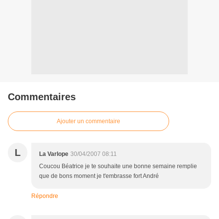
Commentaires
Ajouter un commentaire
L
La Varlope
30/04/2007 08:11
Coucou Béatrice je te souhaite une bonne semaine remplie
que de bons moment je t'embrasse fort André
Répondre