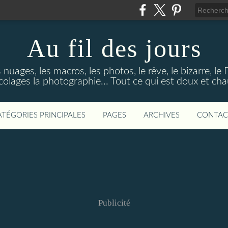
Au fil des jours
s nuages, les macros, les photos, le rêve, le bizarre, le
colages la photographie... Tout ce qui est doux et ch
ATÉGORIES PRINCIPALES
PAGES
ARCHIVES
CONTAC
Publicité