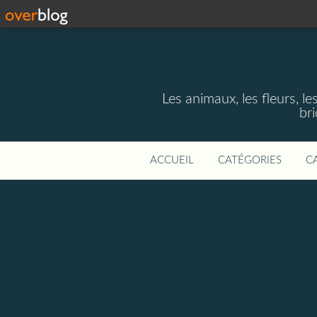
Les animaux, les fleurs, le
bri
ACCUEIL
CATÉGORIES
C