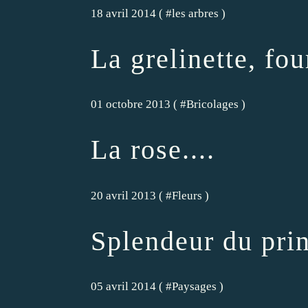
18 avril 2014 ( #
les arbres
)
La grelinette, fo
01 octobre 2013 ( #
Bricolages
)
La rose....
20 avril 2013 ( #
Fleurs
)
Splendeur du pri
05 avril 2014 ( #
Paysages
)