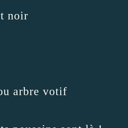
t noir
ou arbre votif