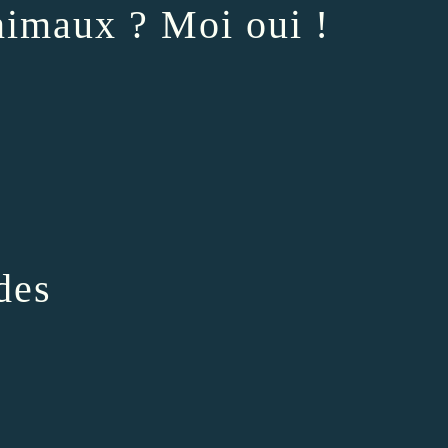
nimaux ? Moi oui !
des