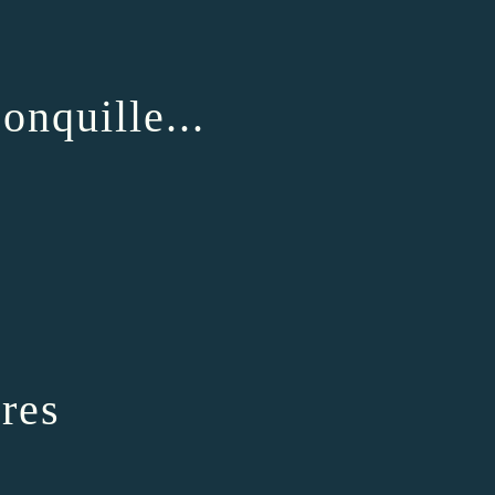
jonquille...
res