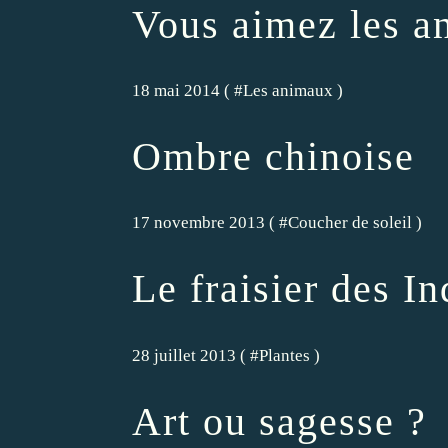
Vous aimez les a
18 mai 2014 ( #
Les animaux
)
Ombre chinoise
17 novembre 2013 ( #
Coucher de soleil
)
Le fraisier des In
28 juillet 2013 ( #
Plantes
)
Art ou sagesse ?