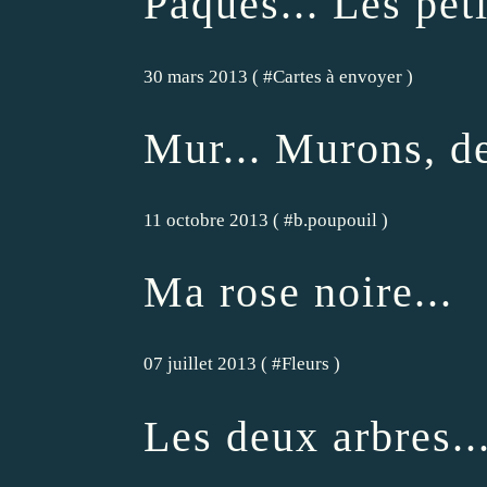
Paques... Les peti
30 mars 2013 ( #
Cartes à envoyer
)
Mur... Murons, d
11 octobre 2013 ( #
b.poupouil
)
Ma rose noire...
07 juillet 2013 ( #
Fleurs
)
Les deux arbres..