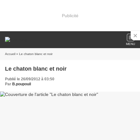
Publicité
MENU
Accueil
» Le chaton blanc et noir
Le chaton blanc et noir
Publié le 26/09/2012 à 03:50
Par
B.poupouil