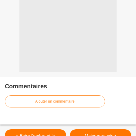
Commentaires
Ajouter un commentaire
< Entre l'ombre et la
Major aurevoir >