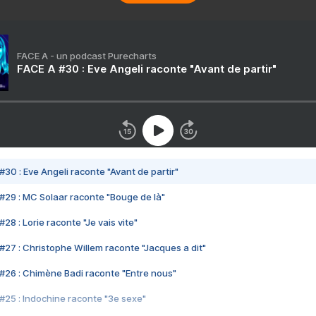
FACE A - un podcast Purecharts
FACE A #30 : Eve Angeli raconte "Avant de partir"
#30 : Eve Angeli raconte "Avant de partir"
#29 : MC Solaar raconte "Bouge de là"
28 : Lorie raconte "Je vais vite"
#27 : Christophe Willem raconte "Jacques a dit"
#26 : Chimène Badi raconte "Entre nous"
#25 : Indochine raconte "3e sexe"