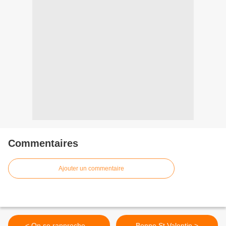
Commentaires
Ajouter un commentaire
< On se rapproche....
Bonne St Valentin >