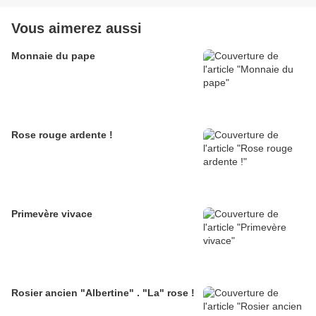
Vous aimerez aussi
Monnaie du pape
Rose rouge ardente !
Primevère vivace
Rosier ancien "Albertine" . "La" rose !