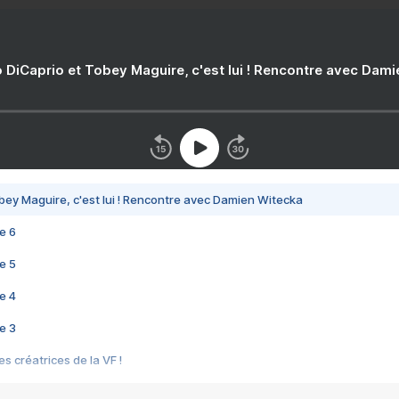
 DiCaprio et Tobey Maguire, c'est lui ! Rencontre avec Dam
bey Maguire, c'est lui ! Rencontre avec Damien Witecka
e 6
e 5
e 4
e 3
s créatrices de la VF !
e 2