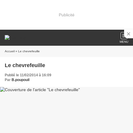
Publicité
MENU
Accueil
» Le chevrefeuille
Le chevrefeuille
Publié le 11/02/2014 à 16:09
Par
B.poupouil