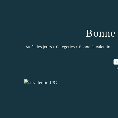
Bonne 
Au fil des jours
>
Categories
>
Bonne St Valentin
1