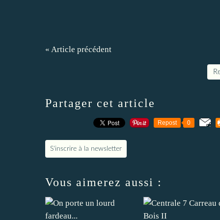
« Article précédent
Re
Partager cet article
Repost
0
S'inscrire à la newsletter
Vous aimerez aussi :