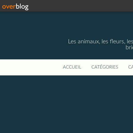
Les animaux, les fleurs, le
bri
ACCUEIL
CATÉGORIES
C