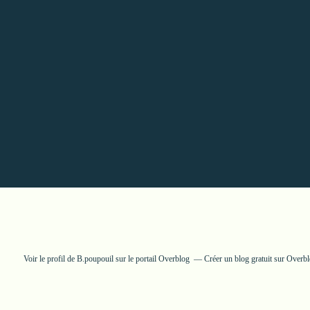
Voir le profil de
B.poupouil
sur le portail Overblog
Créer un blog gratuit sur Overb