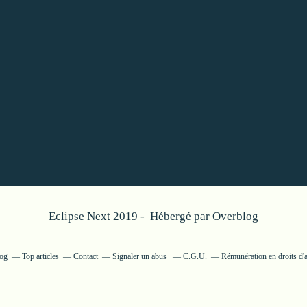
Eclipse Next 2019 - Hébergé par
Overblog
log
Top articles
Contact
Signaler un abus
C.G.U.
Rémunération en droits d'