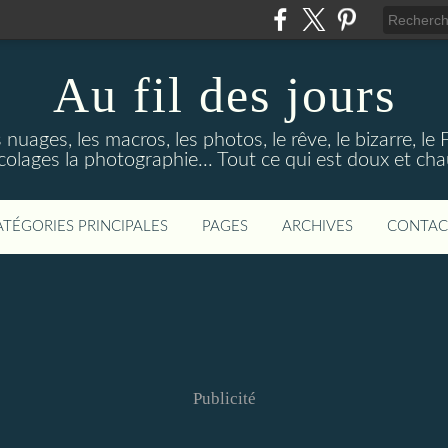
Au fil des jours
s nuages, les macros, les photos, le rêve, le bizarre, le
colages la photographie... Tout ce qui est doux et ch
ATÉGORIES PRINCIPALES
PAGES
ARCHIVES
CONTAC
Publicité