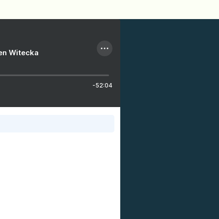
ien Witecka
-52:04