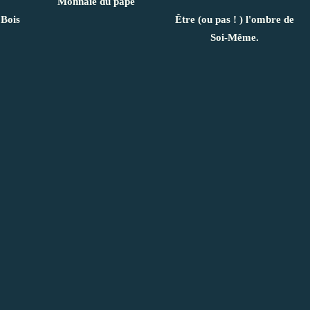
Monnaie du pape
 Bois
Être (ou pas ! ) l'ombre de
Soi-Même.