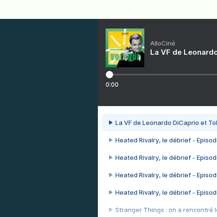
AlloCiné
La VF de Leonardo
0:00
La VF de Leonardo DiCaprio et To
Heated Rivalry, le débrief - Episod
Heated Rivalry, le débrief - Episod
Heated Rivalry, le débrief - Episod
Heated Rivalry, le débrief - Episod
Stranger Things : on a rencontré le