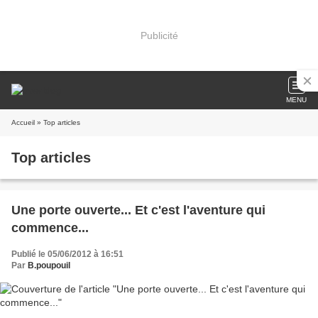
Publicité
MENU
Accueil
» Top articles
Top articles
Une porte ouverte... Et c'est l'aventure qui
commence...
Publié le 05/06/2012 à 16:51
Par
B.poupouil