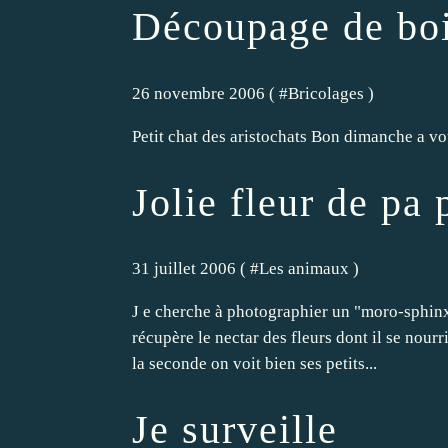
Découpage de bo
26 novembre 2006 ( #
Bricolages
)
Petit chat des aristochats Bon dimanche a vo
Jolie fleur de pa 
31 juillet 2006 ( #
Les animaux
)
J e cherche à photographier un "moro-sphinx"..
récupère le nectar des fleurs dont il se nourri
la seconde on voit bien ses petits...
Je surveille