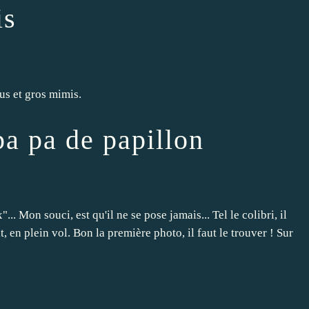
is
us et gros mimis.
pa pa de papillon
. Mon souci, est qu'il ne se pose jamais... Tel le colibri, il
t, en plein vol. Bon la première photo, il faut le trouver ! Sur