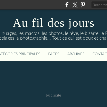
Au fil des jours
s nuages, les macros, les photos, le rêve, le bizarre, le
colages la photographie... Tout ce qui est doux et ch
ATÉGORIES PRINCIPALES
PAGES
ARCHIVES
CONTAC
Publicité