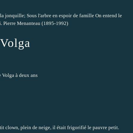
, la jonquille; Sous l'arbre en espoir de famille On entend le
ai. Pierre Menanteau (1895-1992)
 Volga
 Volga à deux ans
t clown, plein de neige, il était frigorifié le pauvre petit.