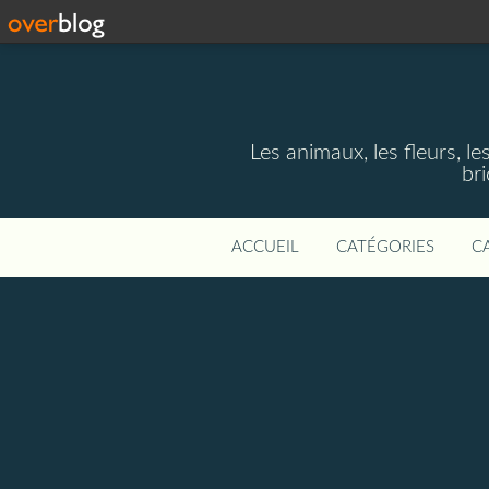
Les animaux, les fleurs, le
bri
ACCUEIL
CATÉGORIES
C