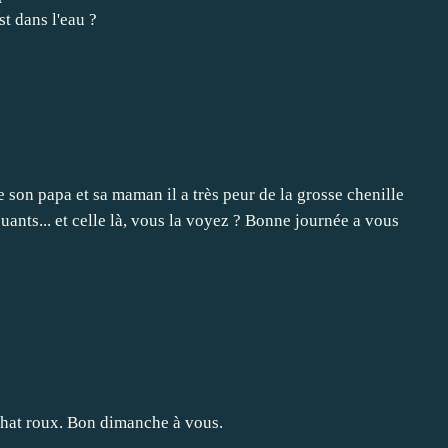
t dans l'eau ?
 son papa et sa maman il a très peur de la grosse chenille
ants... et celle là, vous la voyez ? Bonne journée a vous
 chat roux. Bon dimanche à vous.