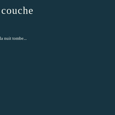
e couche
la nuit tombe...