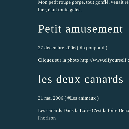
Mon petit rouge gorge, tout gonflé, venait réc
hier, était toute gelée.
Petit amusement
27 décembre 2006 ( #
b.poupouil
)
Cliquez sur la photo http://www.elfyour
les deux canards
31 mai 2006 ( #
Les animaux
)
Les canards Dans la Loire C'est la foire Deux
l'horison