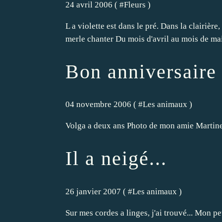
24 avril 2006 ( #
Fleurs
)
L a violette est dans le pré. Dans la clairière
merle chanter Du mois d'avril au mois de m
Bon anniversaire
04 novembre 2006 ( #
Les animaux
)
Volga a deux ans Photo de mon amie Martine
Il a neigé...
26 janvier 2007 ( #
Les animaux
)
Sur mes cordes a linges, j'ai trouvé... Mon peti