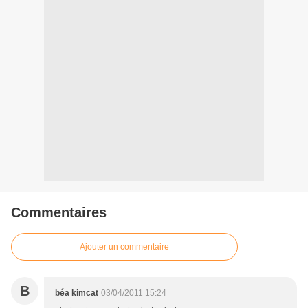
Commentaires
Ajouter un commentaire
B
béa kimcat
03/04/2011 15:24