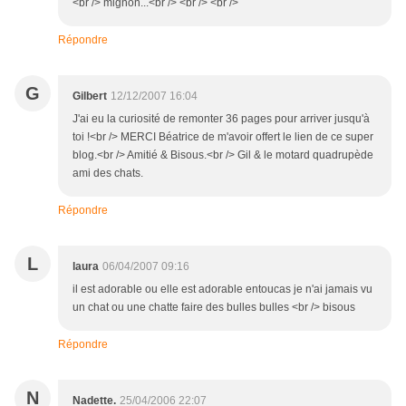
<br /> mignon...<br /> <br /> <br />
Répondre
G
Gilbert
12/12/2007 16:04
J'ai eu la curiosité de remonter 36 pages pour arriver jusqu'à
toi !<br /> MERCI Béatrice de m'avoir offert le lien de ce super
blog.<br /> Amitié & Bisous.<br /> Gil & le motard quadrupède
ami des chats.
Répondre
L
laura
06/04/2007 09:16
il est adorable ou elle est adorable entoucas je n'ai jamais vu
un chat ou une chatte faire des bulles bulles <br /> bisous
Répondre
N
Nadette.
25/04/2006 22:07