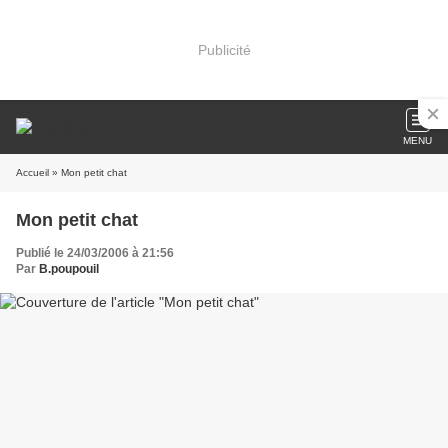
Publicité
MENU
Accueil
» Mon petit chat
Mon petit chat
Publié le 24/03/2006 à 21:56
Par
B.poupouil