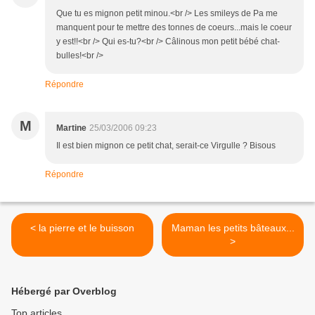
Que tu es mignon petit minou.<br /> Les smileys de Pa me
manquent pour te mettre des tonnes de coeurs...mais le coeur
y est!!<br /> Qui es-tu?<br /> Câlinous mon petit bébé chat-
bulles!<br />
Répondre
M
Martine
25/03/2006 09:23
Il est bien mignon ce petit chat, serait-ce Virgulle ? Bisous
Répondre
< la pierre et le buisson
Maman les petits bâteaux...
>
Hébergé par Overblog
Top articles