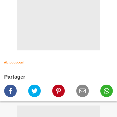
#b.poupouil
Partager