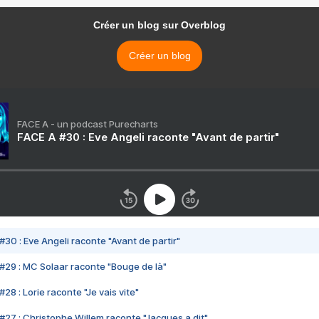
Créer un blog sur Overblog
Créer un blog
FACE A - un podcast Purecharts
FACE A #30 : Eve Angeli raconte "Avant de partir"
#30 : Eve Angeli raconte "Avant de partir"
#29 : MC Solaar raconte "Bouge de là"
28 : Lorie raconte "Je vais vite"
#27 : Christophe Willem raconte "Jacques a dit"