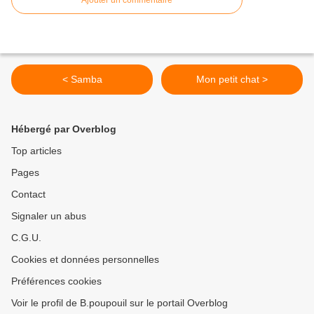
Ajouter un commentaire
< Samba
Mon petit chat >
Hébergé par Overblog
Top articles
Pages
Contact
Signaler un abus
C.G.U.
Cookies et données personnelles
Préférences cookies
Voir le profil de B.poupouil sur le portail Overblog