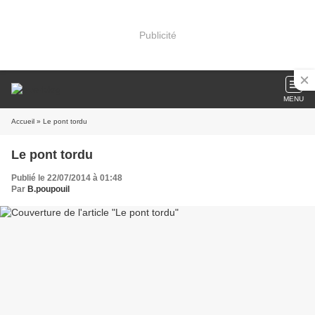
Publicité
MENU
Accueil
» Le pont tordu
Le pont tordu
Publié le 22/07/2014 à 01:48
Par
B.poupouil