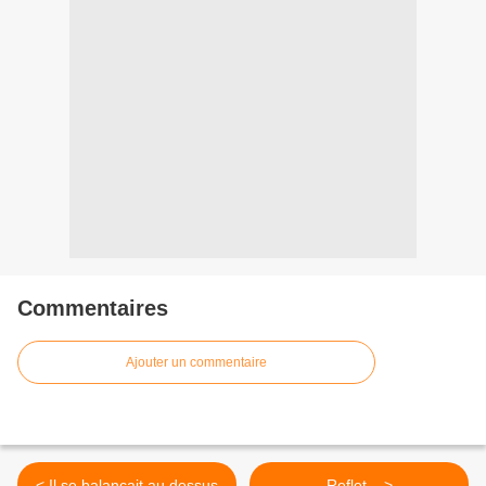
Commentaires
Ajouter un commentaire
< Il se balançait au dessus
Reflet... >