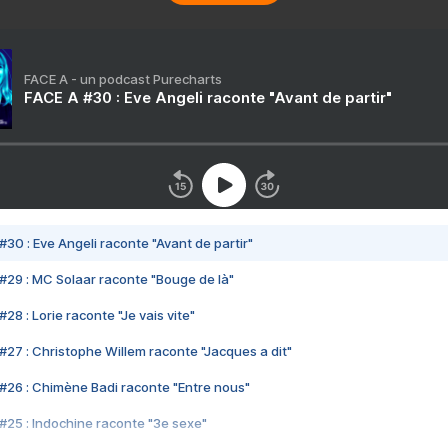
FACE A - un podcast Purecharts
FACE A #30 : Eve Angeli raconte "Avant de partir"
#30 : Eve Angeli raconte "Avant de partir"
#29 : MC Solaar raconte "Bouge de là"
28 : Lorie raconte "Je vais vite"
#27 : Christophe Willem raconte "Jacques a dit"
#26 : Chimène Badi raconte "Entre nous"
#25 : Indochine raconte "3e sexe"