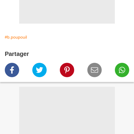
#b.poupouil
Partager