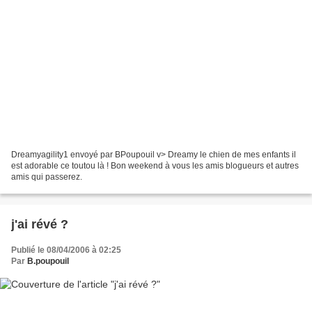
Dreamyagility1 envoyé par BPoupouil v> Dreamy le chien de mes enfants il
est adorable ce toutou là ! Bon weekend à vous les amis blogueurs et autres
amis qui passerez.
j'ai révé ?
Publié le 08/04/2006 à 02:25
Par
B.poupouil