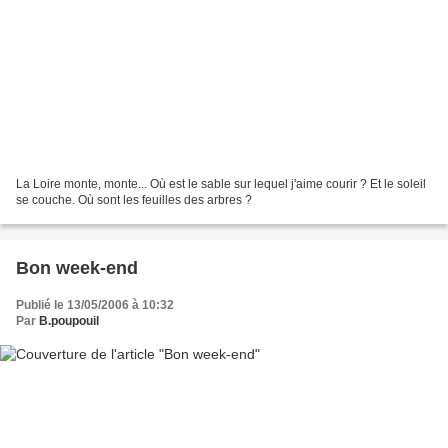
La Loire monte, monte... Où est le sable sur lequel j'aime courir ? Et le soleil
se couche. Où sont les feuilles des arbres ?
Bon week-end
Publié le 13/05/2006 à 10:32
Par
B.poupouil