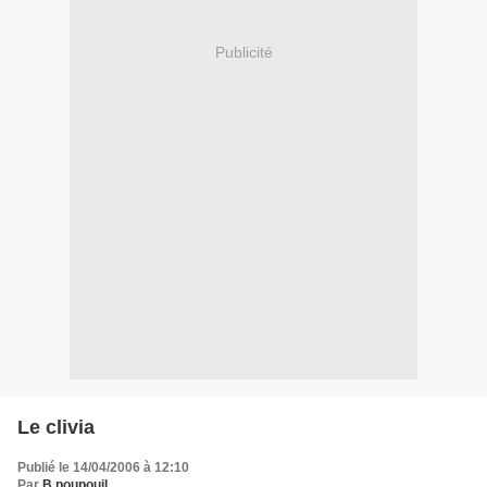
Publicité
Le clivia
Publié le 14/04/2006 à 12:10
Par
B.poupouil