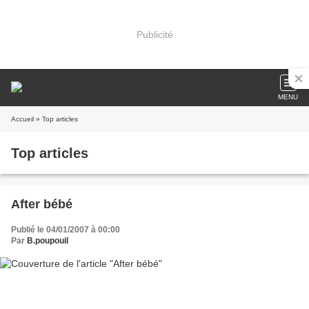
Publicité
MENU
Accueil
» Top articles
Top articles
After bébé
Publié le 04/01/2007 à 00:00
Par
B.poupouil