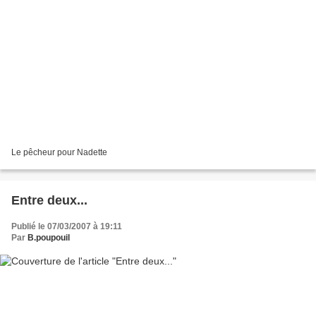
Le pêcheur pour Nadette
Entre deux...
Publié le 07/03/2007 à 19:11
Par
B.poupouil