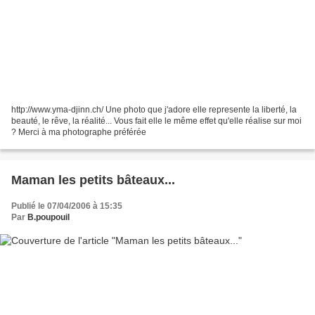
http://www.yma-djinn.ch/ Une photo que j'adore elle represente la liberté, la
beauté, le rêve, la réalité... Vous fait elle le même effet qu'elle réalise sur moi
? Merci à ma photographe préférée
Maman les petits bâteaux...
Publié le 07/04/2006 à 15:35
Par
B.poupouil