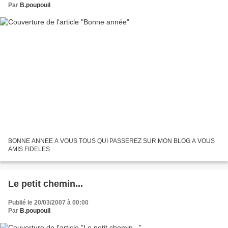
Par
B.poupouil
BONNE ANNEE A VOUS TOUS QUI PASSEREZ SUR MON BLOG A VOUS
AMIS FIDELES
Le petit chemin...
Publié le 20/03/2007 à 00:00
Par
B.poupouil