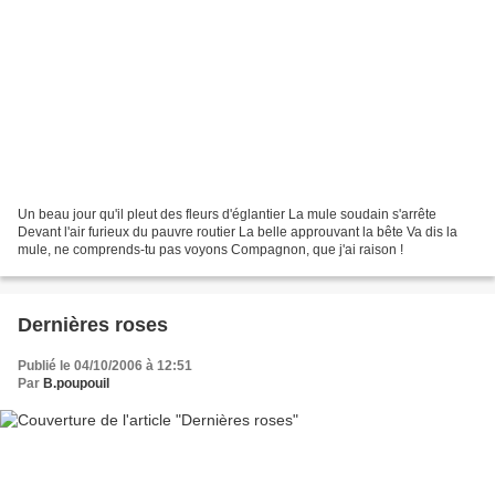
Un beau jour qu'il pleut des fleurs d'églantier La mule soudain s'arrête
Devant l'air furieux du pauvre routier La belle approuvant la bête Va dis la
mule, ne comprends-tu pas voyons Compagnon, que j'ai raison !
Dernières roses
Publié le 04/10/2006 à 12:51
Par
B.poupouil