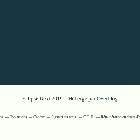
Eclipse Next 2019 - Hébergé par
Overblog
log
Top articles
Contact
Signaler un abus
C.G.U.
Rémunération en droits d'