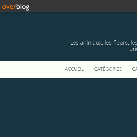
Les animaux, les fleurs, le
bri
ACCUEIL
CATÉGORIES
C