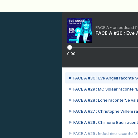
FACE A - un podcast 
FACE A #30 : Eve A
0:00
FACE A #30 : Eve Angeli raconte "A
FACE A #29 : MC Solaar raconte "
FACE A #28 : Lorie raconte "Je vais
FACE A #27 : Christophe Willem ra
FACE A #26 : Chimène Badi racont
FACE A #25 : Indochine raconte "