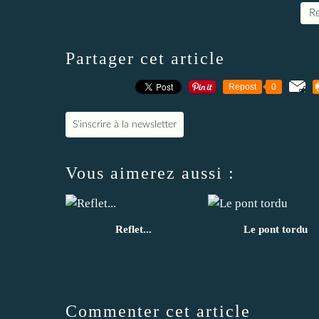
Re
Partager cet article
Repost
0
S'inscrire à la newsletter
Vous aimerez aussi :
Reflet...
Le pont tordu
Commenter cet article