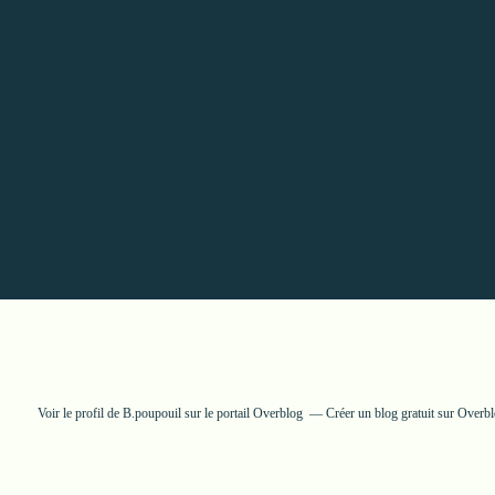
Voir le profil de
B.poupouil
sur le portail Overblog
Créer un blog gratuit sur Overb