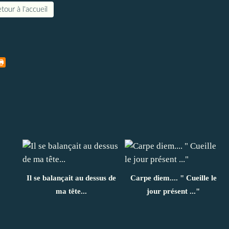
tour à l'accueil
Il se balançait au dessus de
Carpe diem.... " Cueille le
ma tête...
jour présent ..."