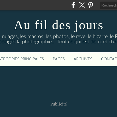
Au fil des jours
s nuages, les macros, les photos, le rêve, le bizarre, le
colages la photographie... Tout ce qui est doux et ch
ATÉGORIES PRINCIPALES
PAGES
ARCHIVES
CONTAC
Publicité