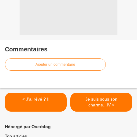
Commentaires
Ajouter un commentaire
< J'ai rêvé ? II
Je suis sous son
charme...IV >
Hébergé par Overblog
Top articles