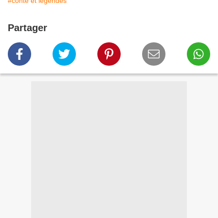
#conte et légendes
Partager