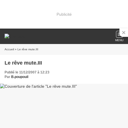
Publicité
MENU
Accueil
» Le rêve mute.III
Le rêve mute.III
Publié le 11/12/2007 à 12:23
Par
B.poupouil