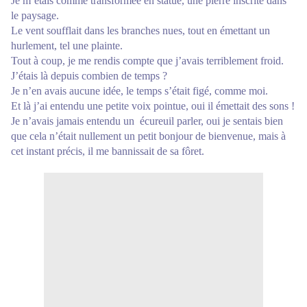
Je m’étais comme transformée en statue, une pierre inscrite dans
le paysage.
Le vent soufflait dans les branches nues, tout en émettant un
hurlement, tel une plainte.
Tout à coup, je me rendis compte que j’avais terriblement froid.
J’étais là depuis combien de temps ?
Je n’en avais aucune idée, le temps s’était figé, comme moi.
Et là j’ai entendu une petite voix pointue, oui il émettait des sons !
Je n’avais jamais entendu un
écureuil parler, oui je sentais bien
que cela n’était nullement un petit bonjour de bienvenue, mais à
cet instant précis, il me bannissait de sa fôret.