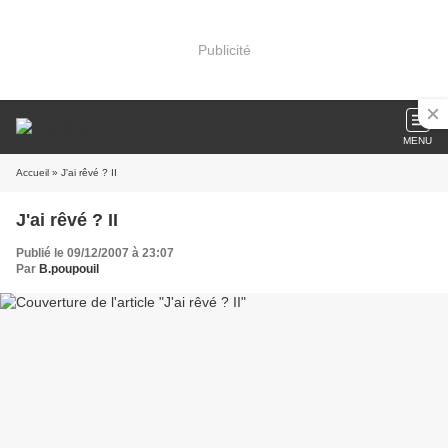
Publicité
MENU
Accueil
» J'ai rêvé ? II
J'ai rêvé ? II
Publié le 09/12/2007 à 23:07
Par
B.poupouil