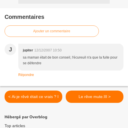
Commentaires
Ajouter un commentaire
J
jupiter
12/12/2007 10:50
sa maman était de bon conseil, l'écureuil n'a que la fuite pour
se défendre
Répondre
< Ai-je rêvé était ce vrais ? I
Le rêve mute.III >
Hébergé par Overblog
Top articles