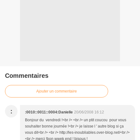
Commentaires
Ajouter un commentaire
:
:0010::0011::0004:Danielle
20/06/2008 16:12
Bonjour du vendredi !<br /> <br /> un ptit coucou pour vous
souhaiter bonne journée !<br /> je laisse l ' autre blog si ça
vous dit<br /> <br /> http://les-inoubliables.over-blog.net/<br />
<br /> merci !bon wwek end ! bisous !