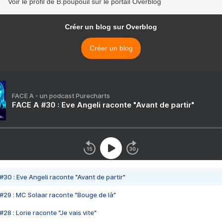
Voir le profil de B.poupouil sur le portail Overblog
Créer un blog sur Overblog
Créer un blog
FACE A - un podcast Purecharts
FACE A #30 : Eve Angeli raconte "Avant de partir"
#30 : Eve Angeli raconte "Avant de partir"
#29 : MC Solaar raconte "Bouge de là"
28 : Lorie raconte "Je vais vite"