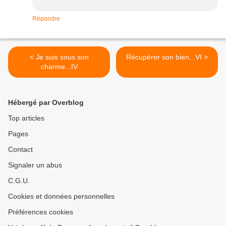
Répondre
< Je suis sous son
Récupérer son bien...VI >
charme...IV
Hébergé par Overblog
Top articles
Pages
Contact
Signaler un abus
C.G.U.
Cookies et données personnelles
Préférences cookies