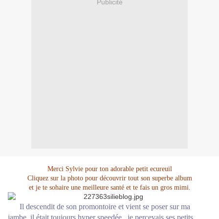
Publicité
Merci Sylvie pour ton adorable petit ecureuil
Cliquez sur la photo pour découvrir tout son superbe album
et je te sohaire une meilleure santé et te fais un gros mimi.
Il descendit de son promontoire et vient se poser sur ma
jambe, il était toujours hyper speedée,
je percevais ses petits