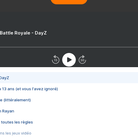
 Battle Royale - DayZ
 DayZ
 a 13 ans (et vous l'avez ignoré)
e (littéralement)
im Rayan
 toutes les règles
s les jeux vidéo