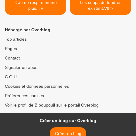
< Je ne respire même
Les coups de foudres
plus... v
existent.VII >
Hébergé par Overblog
Top articles
Pages
Contact
Signaler un abus
C.G.U.
Cookies et données personnelles
Préférences cookies
Voir le profil de B.poupouil sur le portail Overblog
Créer un blog sur Overblog
Créer un blog