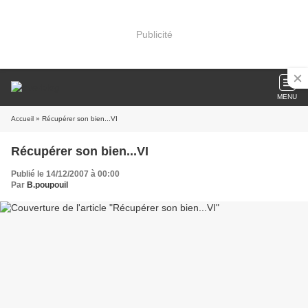
Publicité
MENU
Accueil
» Récupérer son bien...VI
Récupérer son bien...VI
Publié le 14/12/2007 à 00:00
Par
B.poupouil