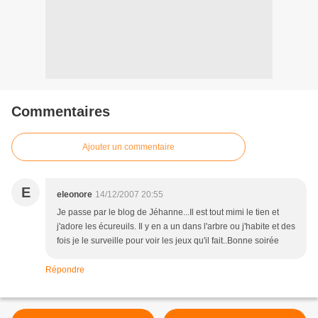
Commentaires
Ajouter un commentaire
E
eleonore
14/12/2007 20:55
Je passe par le blog de Jéhanne...Il est tout mimi le tien et
j'adore les écureuils. Il y en a un dans l'arbre ou j'habite et des
fois je le surveille pour voir les jeux qu'il fait..Bonne soirée
Répondre