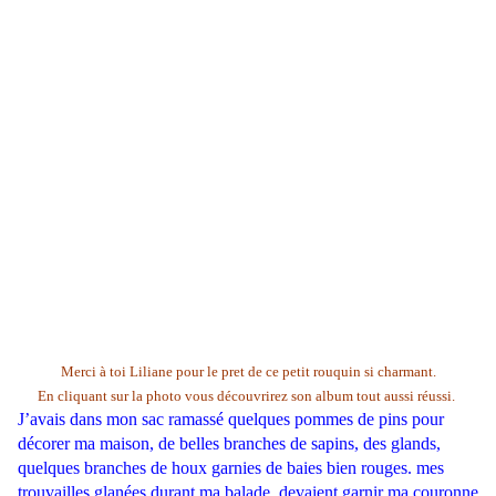
Merci à toi Liliane pour le pret de ce petit rouquin si charmant.
En cliquant sur la photo vous découvrirez son album tout aussi réussi.
J’avais dans mon sac ramassé quelques pommes de pins pour
décorer ma maison, de belles branches de sapins, des glands,
quelques branches de houx garnies de baies bien rouges. mes
trouvailles glanées durant ma balade, devaient garnir ma couronne