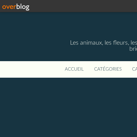
Les animaux, les fleurs, le
bri
ACCUEIL
CATÉGORIES
C