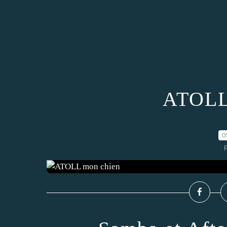
ATOLL
0