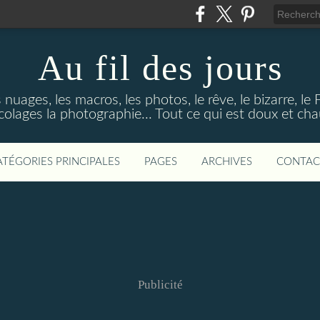
Au fil des jours
s nuages, les macros, les photos, le rêve, le bizarre, le
colages la photographie... Tout ce qui est doux et ch
ATÉGORIES PRINCIPALES
PAGES
ARCHIVES
CONTAC
Publicité