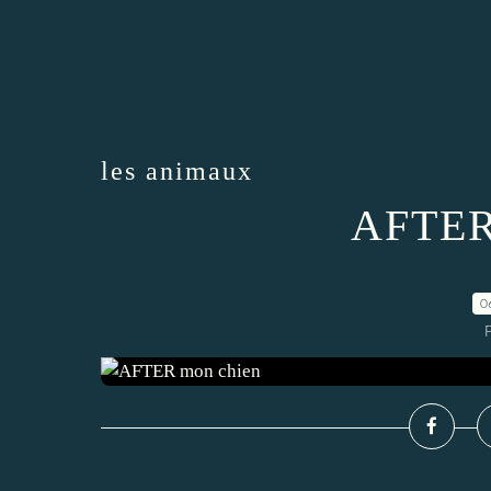
les animaux
AFTER
0