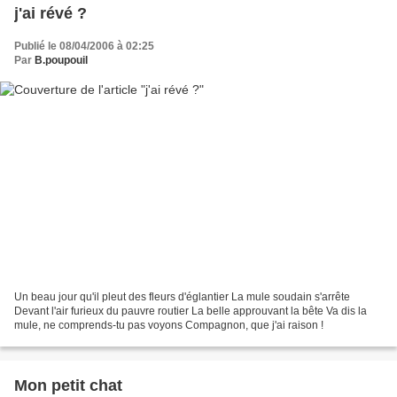
j'ai révé ?
Publié le 08/04/2006 à 02:25
Par
B.poupouil
Un beau jour qu'il pleut des fleurs d'églantier La mule soudain s'arrête
Devant l'air furieux du pauvre routier La belle approuvant la bête Va dis la
mule, ne comprends-tu pas voyons Compagnon, que j'ai raison !
Mon petit chat