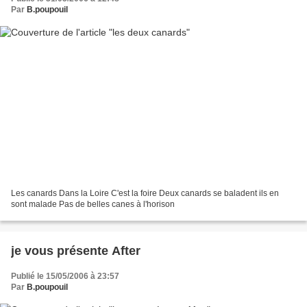
Par
B.poupouil
Les canards Dans la Loire C'est la foire Deux canards se baladent ils en
sont malade Pas de belles canes à l'horison
je vous présente After
Publié le 15/05/2006 à 23:57
Par
B.poupouil