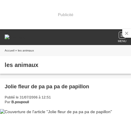
Publicité
MENU
Accueil
» les animaux
les animaux
Jolie fleur de pa pa pa de papillon
Publié le 31/07/2006 à 12:51
Par
B.poupouil