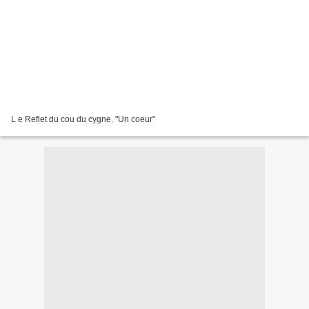
L e Reflet du cou du cygne. "Un coeur"