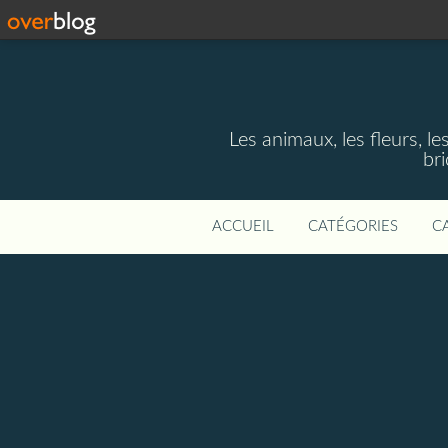
Les animaux, les fleurs, le
bri
ACCUEIL
CATÉGORIES
C