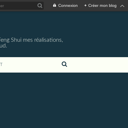
Connexion
+
Créer mon blog
 Feng Shui mes réalisations,
aud.
T