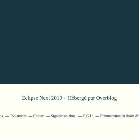
Eclipse Next 2019 - Hébergé par
Overblog
log
Top articles
Contact
Signaler un abus
C.G.U.
Rémunération en droits d'