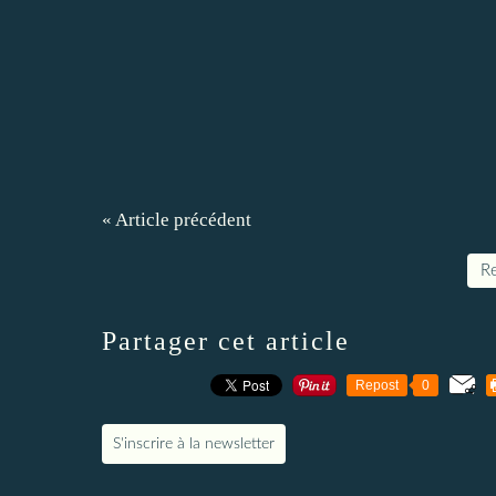
« Article précédent
Re
Partager cet article
Repost
0
S'inscrire à la newsletter