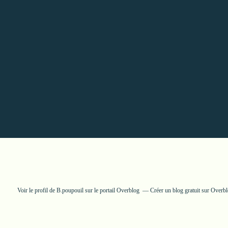
Voir le profil de
B.poupouil
sur le portail Overblog
Créer un blog gratuit sur Overb