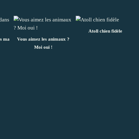
Atoll chien fidèle
ns ma
Vous aimez les animaux ?
Moi oui !