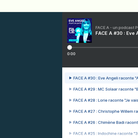
FACE A - un podcast 
FACE A #30 : Eve A
0:00
FACE A #30 : Eve Angeli raconte "A
FACE A #29 : MC Solaar raconte "
FACE A #28 : Lorie raconte "Je vais
FACE A #27 : Christophe Willem ra
FACE A #26 : Chimène Badi racont
FACE A #25 : Indochine raconte "