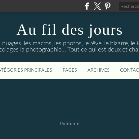
Au fil des jours
s nuages, les macros, les photos, le rêve, le bizarre, le
colages la photographie... Tout ce qui est doux et ch
ATÉGORIES PRINCIPALES
PAGES
ARCHIVES
CONTAC
Publicité