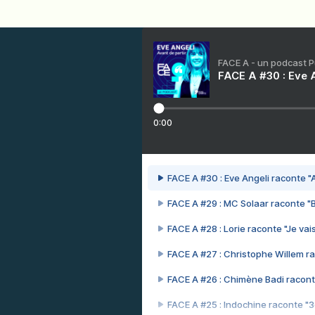
FACE A - un podcast 
FACE A #30 : Eve A
0:00
FACE A #30 : Eve Angeli raconte "A
FACE A #29 : MC Solaar raconte "
FACE A #28 : Lorie raconte "Je vais
FACE A #27 : Christophe Willem ra
FACE A #26 : Chimène Badi racont
FACE A #25 : Indochine raconte "