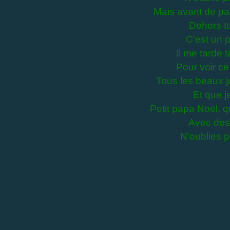
Mais avant de parti
Dehors tu 
C'est un 
Il me tarde t
Pour voir ce
Tous les beaux j
Et que j
Petit papa Noël, q
Avec des 
N'oublies p