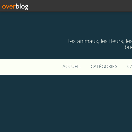
Les animaux, les fleurs, le
bri
ACCUEIL
CATÉGORIES
C