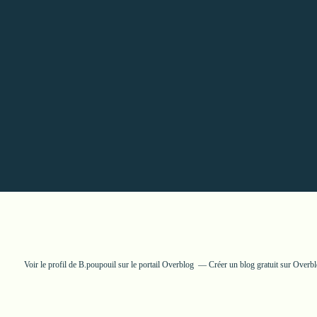
Voir le profil de
B.poupouil
sur le portail Overblog
Créer un blog gratuit sur Overb