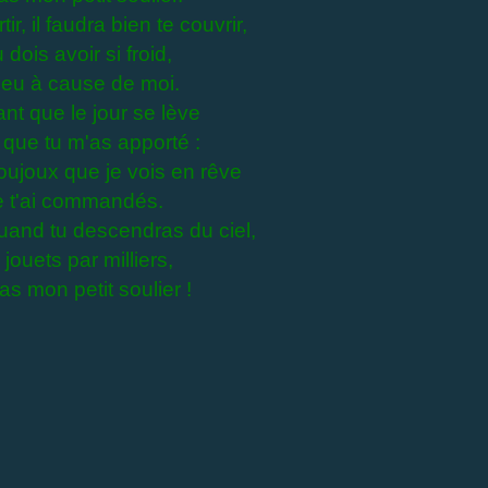
r, il faudra bien te couvrir,
dois avoir si froid,
peu à cause de moi.
ant que le jour se lève
 que tu m'as apporté :
oujoux que je vois en rêve
e t'ai commandés.
uand tu descendras du ciel,
jouets par milliers,
as mon petit soulier !