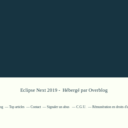
Eclipse Next 2019 - Hébergé par
Overblog
log
Top articles
Contact
Signaler un abus
C.G.U.
Rémunération en droits d'