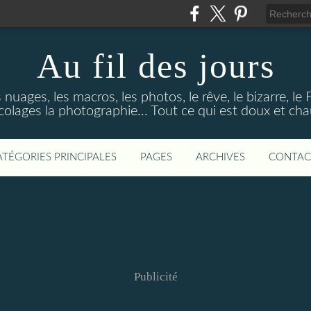
Au fil des jours
s nuages, les macros, les photos, le rêve, le bizarre, le
colages la photographie... Tout ce qui est doux et ch
ATÉGORIES PRINCIPALES
PAGES
ARCHIVES
CONTAC
Publicité