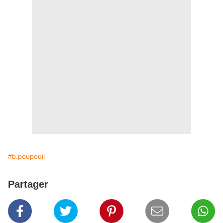
#b.poupouil
Partager