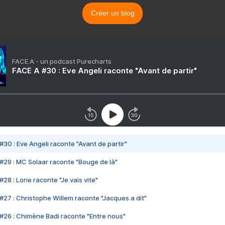
Créer un blog
FACE A - un podcast Purecharts
FACE A #30 : Eve Angeli raconte "Avant de partir"
#30 : Eve Angeli raconte "Avant de partir"
#29 : MC Solaar raconte "Bouge de là"
28 : Lorie raconte "Je vais vite"
#27 : Christophe Willem raconte "Jacques a dit"
#26 : Chimène Badi raconte "Entre nous"