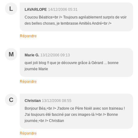
L
LAVARLOPE
14/12/2006 05:31
Coucou Béatrice<br /> Toujours agréablement surpris de voir
des belles choses, je tembrasse Amitiés André<br />
Répondre
M
Marie G.
13/12/2006 09:13
quel joli blog !! que je découvre grâce à Gérard ... bonne
journée Marie
Répondre
C
Christian
13/12/2006 08:55
Bonjour Béa,<br /> J'adore ce Père Noël avec son traineau !
J'ai toujours été fasciné par ces images-là !<br /> Bonne
journée,<br /> Christian
Répondre