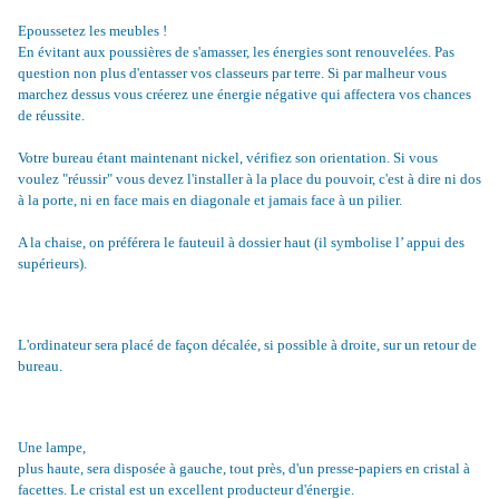
Epoussetez les meubles !
En évitant aux poussières de s'amasser, les énergies sont renouvelées. Pas
question non plus d'entasser vos classeurs par terre. Si par malheur vous
marchez dessus vous créerez une énergie négative qui affectera vos chances
de réussite.
Votre bureau étant maintenant nickel, vérifiez son orientation. Si vous
voulez "réussir" vous devez l'installer à la place du pouvoir, c'est à dire ni dos
à la porte, ni en face mais en diagonale et jamais face à un pilier.
A la chaise, on préférera le fauteuil à dossier haut (il symbolise l’ appui des
supérieurs).
L'ordinateur sera placé de façon décalée, si possible à droite, sur un retour de
bureau.
Une lampe,
plus haute, sera disposée à gauche, tout près, d'un presse-papiers en cristal à
facettes. Le cristal est un excellent producteur d'énergie.