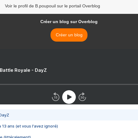
Voir le profil de B.poupouil sur le portail Overblog
Créer un blog sur Overblog
Créer un blog
 Battle Royale - DayZ
 DayZ
 a 13 ans (et vous l'avez ignoré)
e (littéralement)