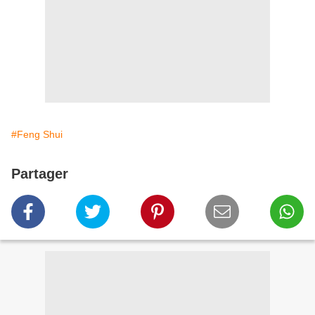
#Feng Shui
Partager