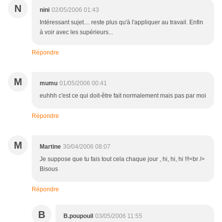
N
nini
02/05/2006 01:43
Intéressant sujet.... reste plus qu'à l'appliquer au travail. Enfin
à voir avec les supérieurs...
Répondre
M
mumu
01/05/2006 00:41
euhhh c'est ce qui doit-être fait normalement mais pas par moi
Répondre
M
Martine
30/04/2006 08:07
Je suppose que tu fais tout cela chaque jour , hi, hi, hi !!!<br />
Bisous
Répondre
B
B.poupouil
03/05/2006 11:55