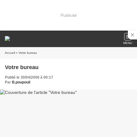
Publicité
MENU
Accueil
» Votre bureau
Votre bureau
Publié le 30/04/2006 à 00:17
Par
B.poupouil