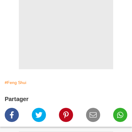
#Feng Shui
Partager