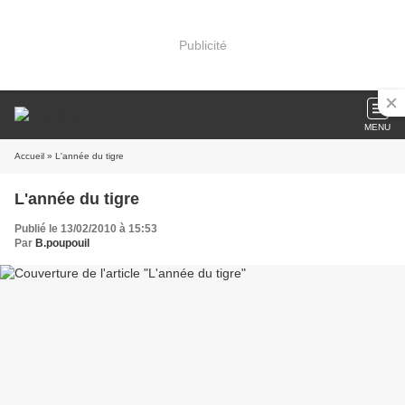
Publicité
MENU
Accueil
» L'année du tigre
L'année du tigre
Publié le 13/02/2010 à 15:53
Par
B.poupouil