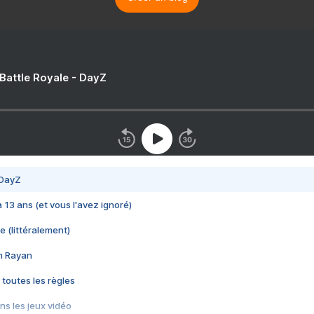
 Battle Royale - DayZ
 DayZ
 a 13 ans (et vous l'avez ignoré)
e (littéralement)
im Rayan
 toutes les règles
s les jeux vidéo