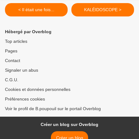
< Il était une fois...
KALÉIDOSCOPE >
Hébergé par Overblog
Top articles
Pages
Contact
Signaler un abus
C.G.U.
Cookies et données personnelles
Préférences cookies
Voir le profil de B.poupouil sur le portail Overblog
Créer un blog sur Overblog
Créer un blog