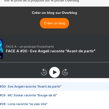
Voir le profil de B.poupouil sur le portail Overblog
Créer un blog sur Overblog
Créer un blog
FACE A - un podcast Purecharts
FACE A #30 : Eve Angeli raconte "Avant de partir"
#30 : Eve Angeli raconte "Avant de partir"
#29 : MC Solaar raconte "Bouge de là"
28 : Lorie raconte "Je vais vite"