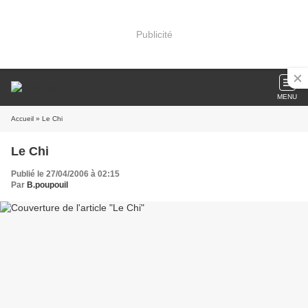
Publicité
MENU
Accueil
» Le Chi
Le Chi
Publié le 27/04/2006 à 02:15
Par
B.poupouil