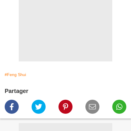
#Feng Shui
Partager