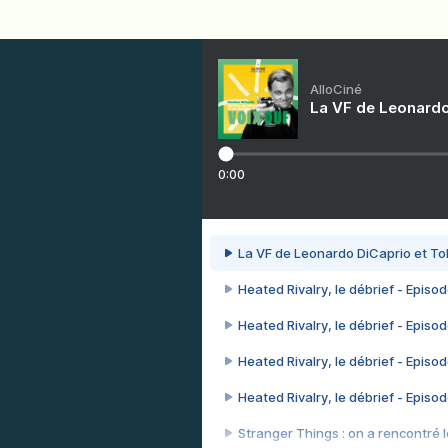
AlloCiné
La VF de Leonardo
0:00
La VF de Leonardo DiCaprio et To
Heated Rivalry, le débrief - Episod
Heated Rivalry, le débrief - Episod
Heated Rivalry, le débrief - Episod
Heated Rivalry, le débrief - Episod
Stranger Things : on a rencontré le