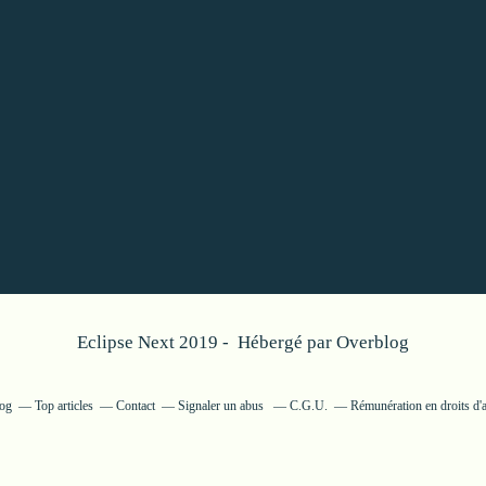
Eclipse Next 2019 - Hébergé par
Overblog
log
Top articles
Contact
Signaler un abus
C.G.U.
Rémunération en droits d'