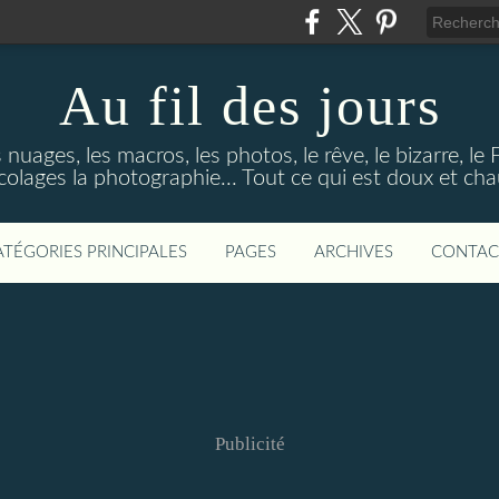
Au fil des jours
s nuages, les macros, les photos, le rêve, le bizarre, le
colages la photographie... Tout ce qui est doux et ch
ATÉGORIES PRINCIPALES
PAGES
ARCHIVES
CONTAC
Publicité