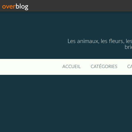
Les animaux, les fleurs, le
bri
ACCUEIL
CATÉGORIES
C