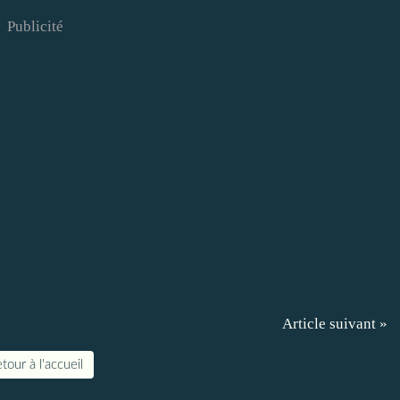
Publicité
Article suivant »
tour à l'accueil