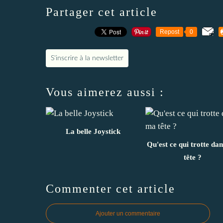
Partager cet article
Repost
0
S'inscrire à la newsletter
Vous aimerez aussi :
La belle Joystick
Qu'est ce qui trotte da
tête ?
Commenter cet article
Ajouter un commentaire