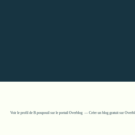
Voir le profil de
B.poupouil
sur le portail Overblog
Créer un blog gratuit sur Overb