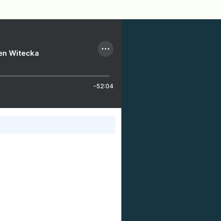
ien Witecka
-52:04