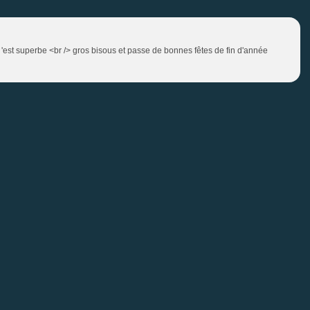
 'est superbe <br /> gros bisous et passe de bonnes fêtes de fin d'année