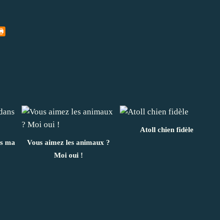
Atoll chien fidèle
ns ma
Vous aimez les animaux ?
Moi oui !