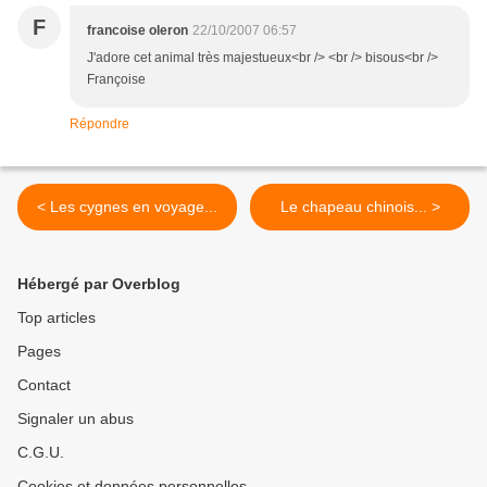
F
francoise oleron
22/10/2007 06:57
J'adore cet animal très majestueux<br /> <br /> bisous<br />
Françoise
Répondre
< Les cygnes en voyage...
Le chapeau chinois... >
Hébergé par Overblog
Top articles
Pages
Contact
Signaler un abus
C.G.U.
Cookies et données personnelles